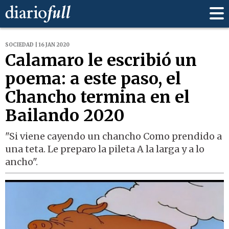
SOCIEDAD | 16 JAN 2020
Calamaro le escribió un
poema: a este paso, el
Chancho termina en el
Bailando 2020
"Si viene cayendo un chancho Como prendido a
una teta. Le preparo la pileta A la larga y a lo
ancho".