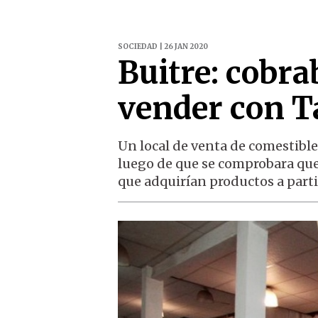
SOCIEDAD | 26 JAN 2020
Buitre: cobra
vender con T
Un local de venta de comestibl
luego de que se comprobara que 
que adquirían productos a parti