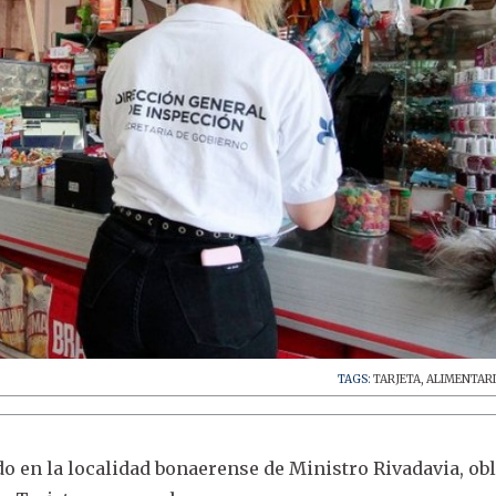
TAGS:
TARJETA
,
ALIMENTAR
o en la localidad bonaerense de Ministro Rivadavia, obl