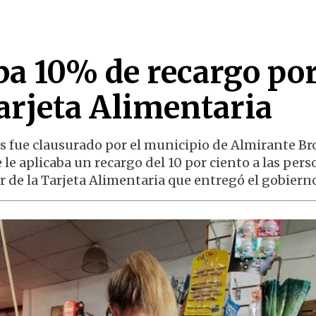
ba 10% de recargo po
arjeta Alimentaria
es fue clausurado por el municipio de Almirante B
le aplicaba un recargo del 10 por ciento a las per
r de la Tarjeta Alimentaria que entregó el gobierno