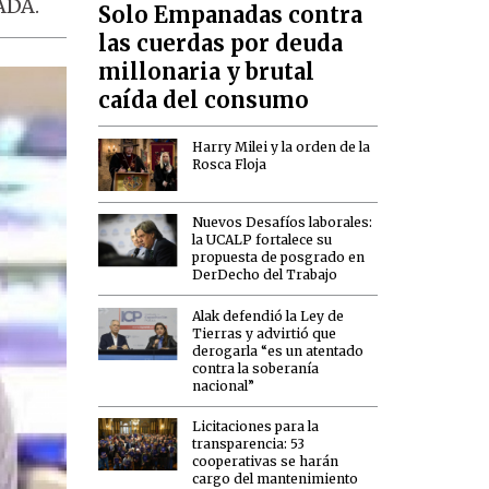
ADA.
Solo Empanadas contra
las cuerdas por deuda
millonaria y brutal
caída del consumo
Harry Milei y la orden de la
Rosca Floja
Nuevos Desafíos laborales:
la UCALP fortalece su
propuesta de posgrado en
DerDecho del Trabajo
Alak defendió la Ley de
Tierras y advirtió que
derogarla “es un atentado
contra la soberanía
nacional”
Licitaciones para la
transparencia: 53
cooperativas se harán
cargo del mantenimiento