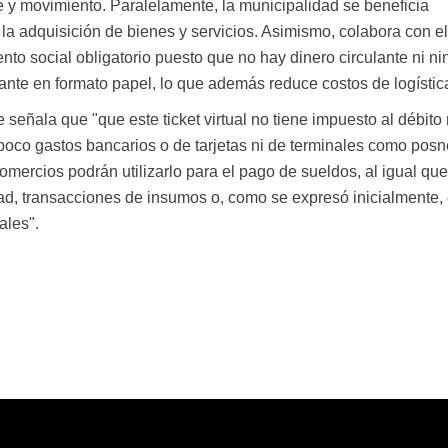
e y movimiento. Paralelamente, la municipalidad se beneficia
la adquisición de bienes y servicios. Asimismo, colabora con el
nto social obligatorio puesto que no hay dinero circulante ni ni
nte en formato papel, lo que además reduce costos de logístic
señala que "que este ticket virtual no tiene impuesto al débito n
poco gastos bancarios o de tarjetas ni de terminales como posn
omercios podrán utilizarlo para el pago de sueldos, al igual que
ad, transacciones de insumos o, como se expresó inicialmente,
ales".