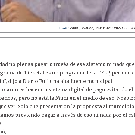
TAGS:
GARRO
,
DEUDAS
,
FELP
,
PATACONES
,
GARRON
ad no piensa pagar a través de ese sistema ni nada que 
ograma de Ticketal es un programa de la FELP, pero no e
o", dijo a Diario Full una alta fuente municipal.
ercaron es hacer un sistema digital de pago evitando el
 bancos, pero no está la Muni en el medio de eso. Nosotr
ue ver. Solo que presentaron la propuesta al municipio
amos previendo pagar a través de eso ni nada por el est
e
mó,