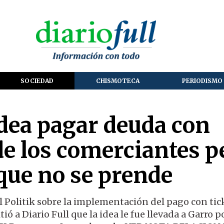
SOCIEDAD
CHISMOTECA
PERIODISMO 
idea pagar deuda con
de los comerciantes p
que no se prende
l Politik sobre la implementación del pago con tic
ó a Diario Full que la idea le fue llevada a Garro p