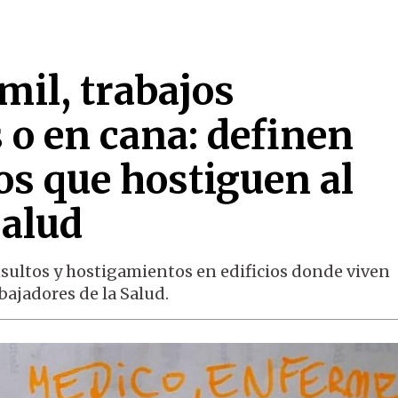
mil, trabajos
 o en cana: definen
os que hostiguen al
Salud
insultos y hostigamientos en edificios donde viven
bajadores de la Salud.