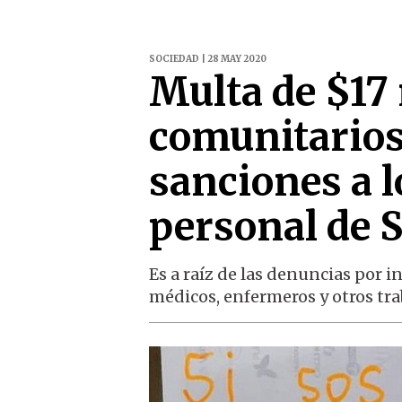
SOCIEDAD | 28 MAY 2020
Multa de $17 
comunitarios
sanciones a l
personal de 
Es a raíz de las denuncias por 
médicos, enfermeros y otros tra