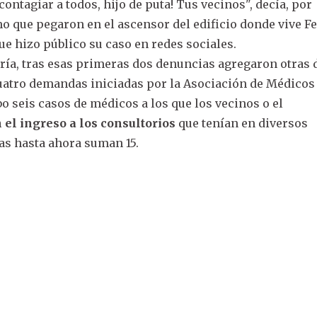
ontagiar a todos, hijo de puta! Tus vecinos", decía, por
o que pegaron en el ascensor del edificio donde vive 
ue hizo público su caso en redes sociales.
ía, tras esas primeras dos denuncias agregaron otras d
uatro demandas iniciadas por la Asociación de Médicos
 seis casos de médicos a los que los vecinos o el
 el ingreso a los consultorios
que tenían en diversos
ias hasta ahora suman 15.