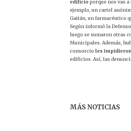
edificio
porque nos vas a c
ejemplo, un cartel anónim
Gaitán, un farmacéutico q
Según informó la Defensor
luego se sumaron otras c
Municipales. Además, hubo
consorcio
les impidieron
edificios. Así, las denunc
MÁS NOTICIAS