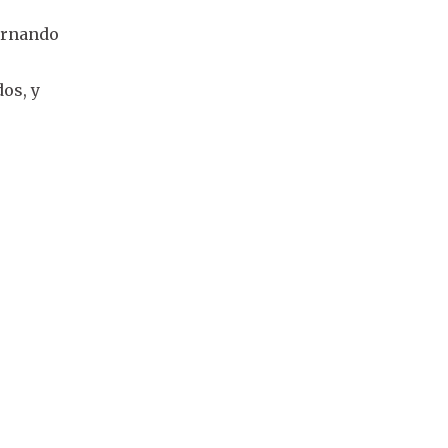
Fernando
os, y