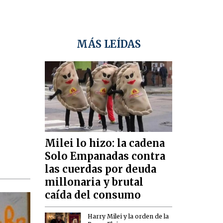
MÁS LEÍDAS
Milei lo hizo: la cadena
Solo Empanadas contra
las cuerdas por deuda
millonaria y brutal
caída del consumo
Harry Milei y la orden de la