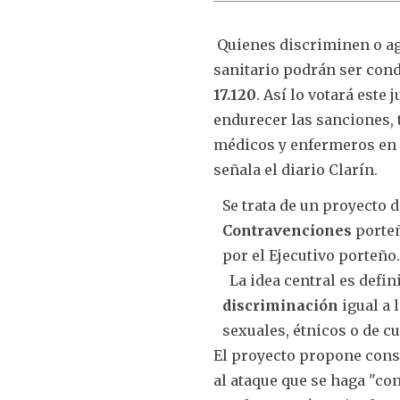
Quienes discriminen o ag
sanitario podrán ser con
17.120
. Así lo votará este 
endurecer las sanciones, 
médicos y enfermeros en l
señala el diario Clarín.
Se trata de un proyecto 
Contravenciones
porteñ
por el Ejecutivo porteño
La idea central es defin
discriminación
igual a 
sexuales, étnicos o de cu
El proyecto propone cons
al ataque que se haga "cont