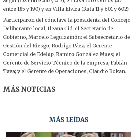
Seguí (152 entre 416 y 417), en Lisandro Olmos (45
entre 185 y 190) y en Villa Elvira (Ruta 11 y 601 y 602).
Participaron del cónclave la presidenta del Concejo
Deliberante local, Ileana Cid; el Secretario de
Gobierno, Marcelo Leguizamón; el Subsecretario de
Gestión del Riesgo, Rodrigo Páez; el Gerente
Comercial de Edelap, Ramiro González Mues; el
Gerente de Servicio Técnico de la empresa, Fabián
Tava; y el Gerente de Operaciones, Claudio Bokan.
MÁS NOTICIAS
MÁS LEÍDAS