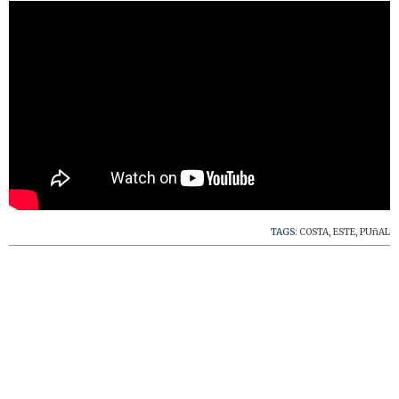
TAGS:
COSTA
,
ESTE
,
PUñAL