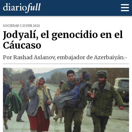
SOCIEDAD | 25 FEB 2021
Jodyalí, el genocidio en el
Cáucaso
Por Rashad Aslanov, embajador de Azerbaiyán.-