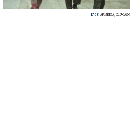
TAGS:
ARMENIA
,
CáUCASO