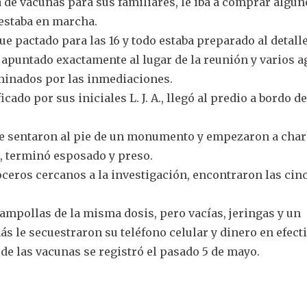
a de vacunas para sus familiares, le iba a comprar algu
 estaba en marcha.
ue pactado para las 16 y todo estaba preparado al detalle
apuntado exactamente al lugar de la reunión y varios a
minados por las inmediaciones.
icado por sus iniciales L. J. A., llegó al predio a bordo d
 sentaron al pie de un monumento y empezaron a charl
, terminó esposado y preso.
oceros cercanos a la investigación, encontraron las cin
 ampollas de la misma dosis, pero vacías, jeringas y un
ás le secuestraron su teléfono celular y dinero en efecti
 de las vacunas se registró el pasado 5 de mayo.