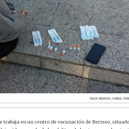
TAGS:
BERISSO
,
CHINA
,
VEN
 trabaja en un centro de vacunación de Berisso, situado