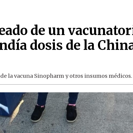
eado de un vacunator
ndía dosis de la China
 de la vacuna Sinopharm y otros insumos médicos.