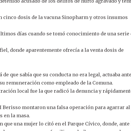
ue detenido acusado de los delitos de hurto agravado y ten
on cinco dosis de la vacuna Sinopharm y otros insumos
 últimos días cuando se tomó conocimiento de una serie
iel, donde aparentemente ofrecía a la venta dosis de
 de que sabía que su conducta no era legal, actuaba ante
e su remuneración como empleado de la Comuna.
ración local fue la que radicó la denuncia y rápidament
DI Berisso montaron una falsa operación para agarrar al
 en la masa.
 que una mujer lo citó en el Parque Cívico, donde, ante 