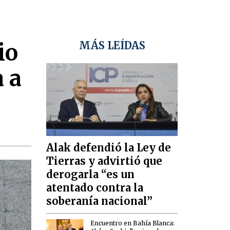
io
MÁS LEÍDAS
 a
Alak defendió la Ley de
Tierras y advirtió que
derogarla “es un
atentado contra la
soberanía nacional”
Encuentro en Bahía Blanca: