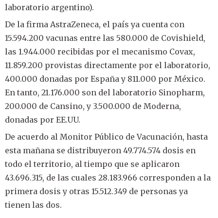
laboratorio argentino).
De la firma AstraZeneca, el país ya cuenta con
15.594.200 vacunas entre las 580.000 de Covishield,
las 1.944.000 recibidas por el mecanismo Covax,
11.859.200 provistas directamente por el laboratorio,
400.000 donadas por España y 811.000 por México.
En tanto, 21.176.000 son del laboratorio Sinopharm,
200.000 de Cansino, y 3.500.000 de Moderna,
donadas por EE.UU.
De acuerdo al Monitor Público de Vacunación, hasta
esta mañana se distribuyeron 49.774.574 dosis en
todo el territorio, al tiempo que se aplicaron
43.696.315, de las cuales 28.183.966 corresponden a la
primera dosis y otras 15.512.349 de personas ya
tienen las dos.