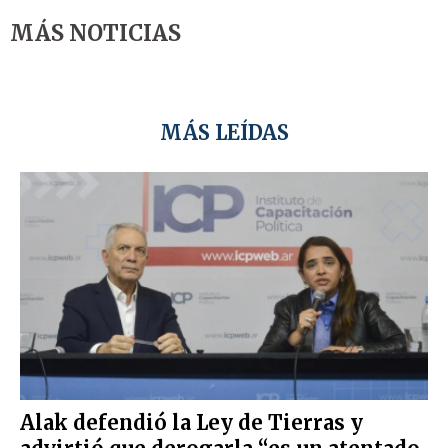
MÁS NOTICIAS
MÁS LEÍDAS
Alak defendió la Ley de Tierras y