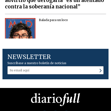
advirtió que derogarla “es un atentado
contra la soberanía nacional”
Balada para un loco
NEWSLETTER
Suscríbase a nuestro boletín de noticias