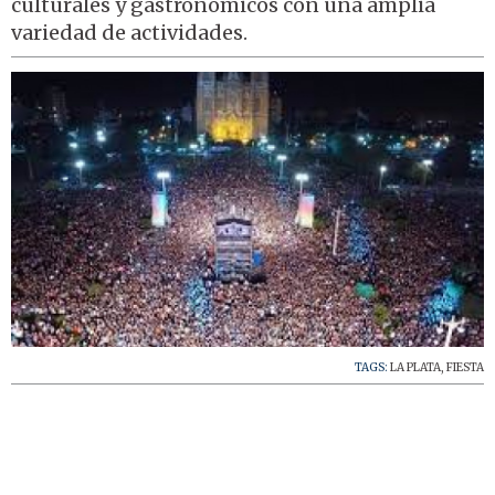
culturales y gastronómicos con una amplia
variedad de actividades.
TAGS:
LA PLATA
,
FIESTA