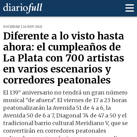
SOCIEDAD | 16 NOV 2021
Diferente a lo visto hasta
ahora: el cumpleaños de
La Plata con 700 artistas
en varios escenarios y
corredores peatonales
El 139° aniversario no tendrá un gran número
musical "de afuera". El viernes de 17 a 23 horas
peatonalizarán la Avenida 51 de 4 a 6, la
Avenida 50 de 6 a 7, Diagonal 74 de 47 a 50 y el
tradicional barrio cultural Meridiano V, que se
convertirán en corredores peatonales