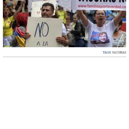
TAGS:
VACUNAS