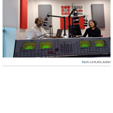
TAGS:
LA PLATA
,
RADIO