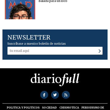
Balada para un loco
NEWSLETTER
Suscríbase a nuestro boletín de noticias
POLITICA Y POLITICOS
SOCIEDAD
CHISMOTECA
PERIODISMO DE