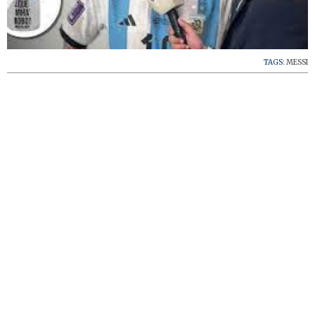
TAGS:
MESSI