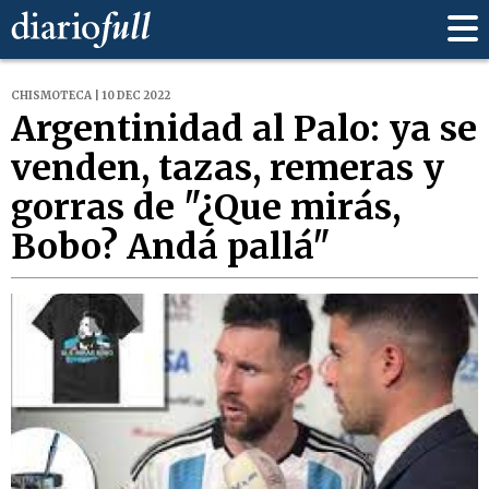
CHISMOTECA | 10 DEC 2022
Argentinidad al Palo: ya se
venden, tazas, remeras y
gorras de "¿Que mirás,
Bobo? Andá pallá"