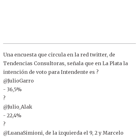
Una encuesta que circula en la red twitter, de
Tendencias Consultoras, señala que en La Plata la
intención de voto para Intendente es ?
@JulioGarro
- 36,5%
?
@Julio_Alak
- 22,4%
?
@LuanaSimioni, de la izquierda el 9, 2 y Marcelo