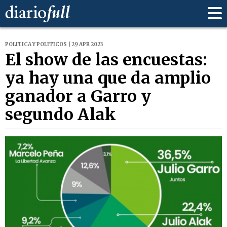
POLITICA Y POLITICOS | 29 APR 2023
El show de las encuestas:
ya hay una que da amplio
ganador a Garro y
segundo Alak