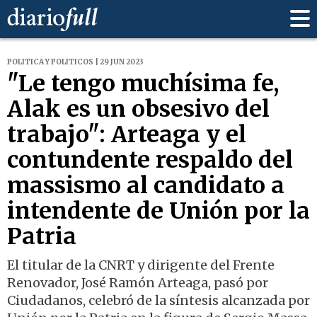
POLITICA Y POLITICOS | 29 JUN 2023
"Le tengo muchísima fe,
Alak es un obsesivo del
trabajo": Arteaga y el
contundente respaldo del
massismo al candidato a
intendente de Unión por la
Patria
El titular de la CNRT y dirigente del Frente
Renovador, José Ramón Arteaga, pasó por
Ciudadanos, celebró de la síntesis alcanzada por