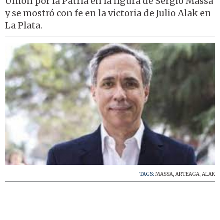
Unión por la Patria en la figura de Sergio Massa
y se mostró con fe en la victoria de Julio Alak en
La Plata.
TAGS:
MASSA
,
ARTEAGA
,
ALAK