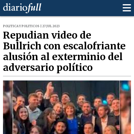
POLITICA Y POLITICOS | 27 JUL 2023
Repudian video de
Bullrich con escalofriante
alusión al exterminio del
adversario político