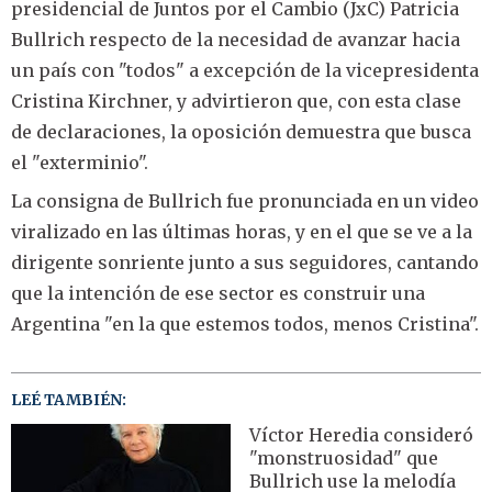
presidencial de Juntos por el Cambio (JxC) Patricia
Bullrich respecto de la necesidad de avanzar hacia
un país con "todos" a excepción de la vicepresidenta
Cristina Kirchner, y advirtieron que, con esta clase
de declaraciones, la oposición demuestra que busca
el "exterminio".
La consigna de Bullrich fue pronunciada en un video
viralizado en las últimas horas, y en el que se ve a la
dirigente sonriente junto a sus seguidores, cantando
que la intención de ese sector es construir una
Argentina "en la que estemos todos, menos Cristina".
LEÉ TAMBIÉN:
Víctor Heredia consideró
"monstruosidad" que
Bullrich use la melodía