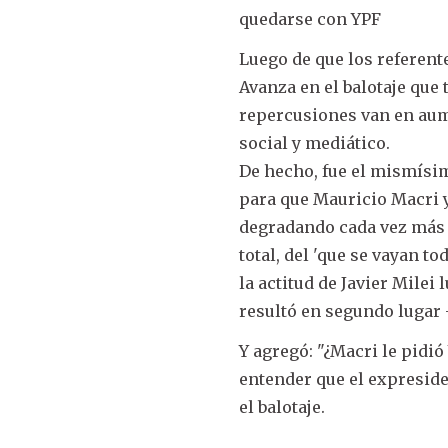
quedarse con YPF
Luego de que los referent
Avanza en el balotaje que
repercusiones van en aume
social y mediático.
De hecho, fue el mismísi
para que Mauricio Macri y 
degradando cada vez más l
total, del 'que se vayan to
la actitud de Javier Mile
resultó en segundo lugar 
Y agregó: "¿Macri le pidió
entender que el expreside
el balotaje.