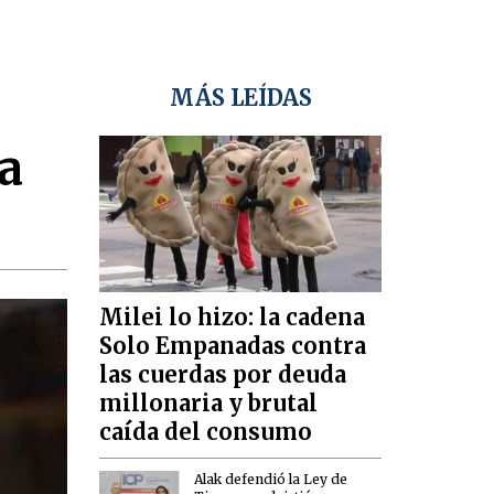
MÁS LEÍDAS
a
Milei lo hizo: la cadena
Solo Empanadas contra
las cuerdas por deuda
millonaria y brutal
caída del consumo
Alak defendió la Ley de