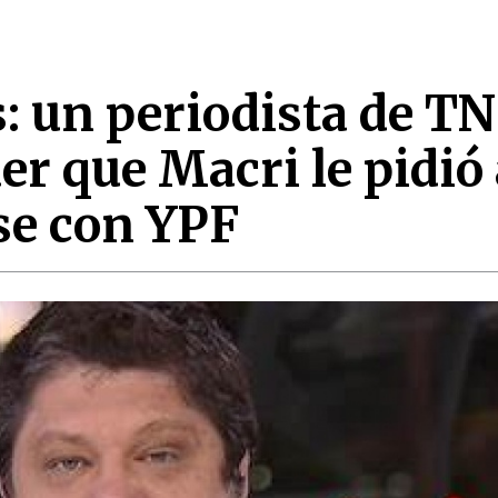
s: un periodista de TN
er que Macri le pidió 
se con YPF