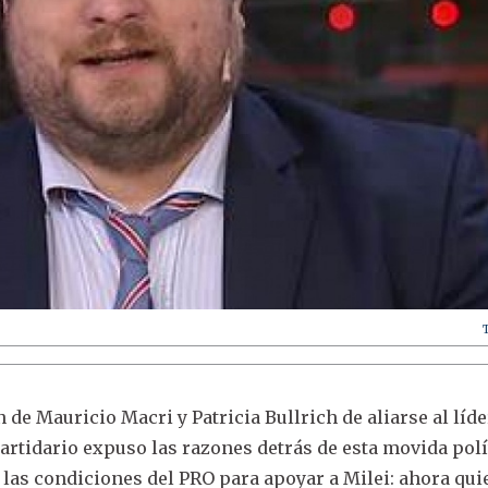
 de Mauricio Macri y Patricia Bullrich de aliarse al líde
partidario expuso las razones detrás de esta movida polí
las condiciones del PRO para apoyar a Milei: ahora qui