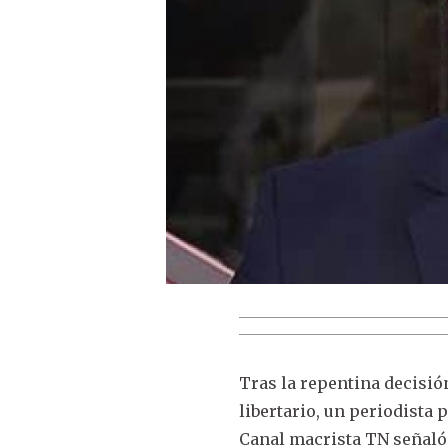
Tras la repentina decisión
libertario, un periodista 
Canal macrista TN señaló 