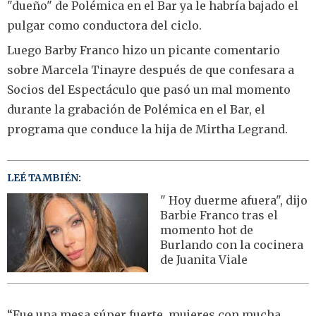
"dueño" de Polémica en el Bar ya le habría bajado el
pulgar como conductora del ciclo.
Luego Barby Franco hizo un picante comentario
sobre Marcela Tinayre después de que confesara a
Socios del Espectáculo que pasó un mal momento
durante la grabación de Polémica en el Bar, el
programa que conduce la hija de Mirtha Legrand.
LEÉ TAMBIÉN:
" Hoy duerme afuera", dijo
Barbie Franco tras el
momento hot de
Burlando con la cocinera
de Juanita Viale
“Fue una mesa súper fuerte, mujeres con mucha