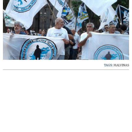
TAGS:
MALVINAS