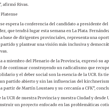
, afirmó Rivas.
 Platense
, se espera la conferencia del candidato a presidente de
ez, que tendrá lugar esta semana en La Plata. Fernánde
a base de dirigentes provinciales, representa una opor
l partido y plantear una visión más inclusiva y democrát
ivas.
ta a miembro del Plenario de la Provincia, expresó su a
ad de continuar construyendo un radicalismo que recup
lidario y el deber social son la esencia de la UCR. Es t
un partido abierto y sin las influencias del kirchneris
 a partir de Martín Loustaeu y su cercanía a CFK”, concl
e la UCR de nuestra Provincia y nuestra Ciudad y desde
truir un proyecto enfocado en las problemáticas coti