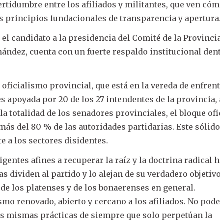
rtidumbre entre los afiliados y militantes, que ven cóm
us principios fundacionales de transparencia y apertura
 el candidato a la presidencia del Comité de la Provinci
ández, cuenta con un fuerte respaldo institucional den
oficialismo provincial, que está en la vereda de enfren
 es apoyada por 20 de los 27 intendentes de la provincia
la totalidad de los senadores provinciales, el bloque ofi
más del 80 % de las autoridades partidarias. Este sólid
te a los sectores disidentes.
igentes afines a recuperar la raíz y la doctrina radical 
s dividen al partido y lo alejan de su verdadero objetivo
 de los platenses y de los bonaerenses en general.
mo renovado, abierto y cercano a los afiliados. No po
as mismas prácticas de siempre que solo perpetúan la