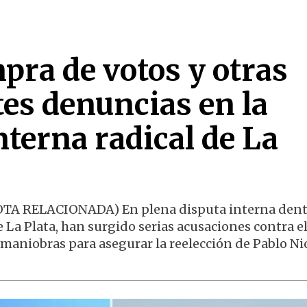
pra de votos y otras
rtes denuncias en la
interna radical de La
OTA RELACIONADA) En plena disputa interna dent
 La Plata, han surgido serias acusaciones contra e
 maniobras para asegurar la reelección de Pablo Nic