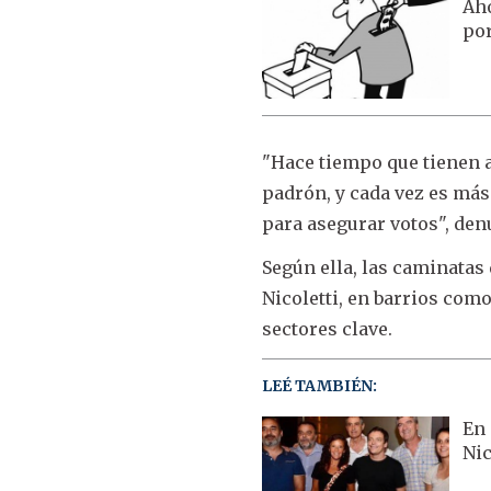
Aho
por
"Hace tiempo que tienen 
padrón, y cada vez es más
para asegurar votos", den
Según ella, las caminatas
Nicoletti, en barrios com
sectores clave.
LEÉ TAMBIÉN:
En 
Nic