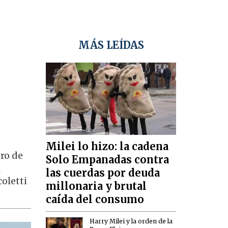
MÁS LEÍDAS
Milei lo hizo: la cadena
ro de
Solo Empanadas contra
l
las cuerdas por deuda
oletti
millonaria y brutal
caída del consumo
Harry Milei y la orden de la