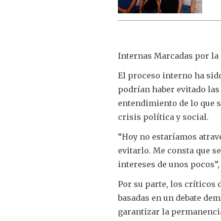
Internas Marcadas por la
El proceso interno ha sido
podrían haber evitado las
entendimiento de lo que s
crisis política y social.
“Hoy no estaríamos atrav
evitarlo. Me consta que s
intereses de unos pocos”,
Por su parte, los críticos
basadas en un debate demo
garantizar la permanencia