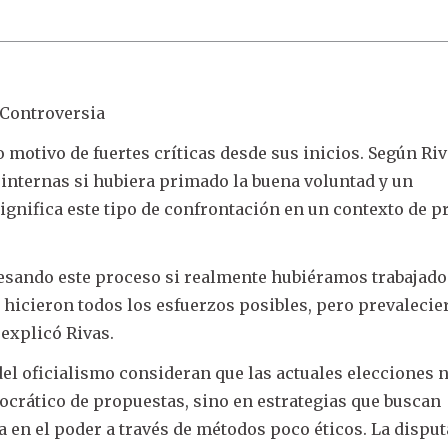
 Controversia
 motivo de fuertes críticas desde sus inicios. Según Riv
 internas si hubiera primado la buena voluntad y un
ignifica este tipo de confrontación en un contexto de 
esando este proceso si realmente hubiéramos trabajado
e hicieron todos los esfuerzos posibles, pero prevalecie
 explicó Rivas.
 del oficialismo consideran que las actuales elecciones 
crático de propuestas, sino en estrategias que buscan
 en el poder a través de métodos poco éticos. La disput