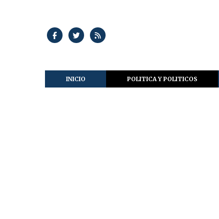
INICIO
POLITICA Y POLITICOS