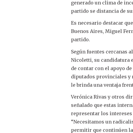
generado un clima de ince
partido se distancia de s
Es necesario destacar que
Buenos Aires, Miguel Fern
partido.
Según fuentes cercanas al 
Nicoletti, su candidatura
de contar con el apoyo de 
diputados provinciales y 
le brinda una ventaja fren
Verónica Rivas y otros dir
señalado que estas interna
representar los intereses
“Necesitamos un radicalis
permitir que continúen l