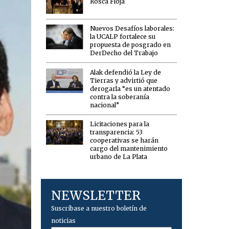
Rosca Floja
Nuevos Desafíos laborales:
la UCALP fortalece su
propuesta de posgrado en
DerDecho del Trabajo
Alak defendió la Ley de
Tierras y advirtió que
derogarla “es un atentado
contra la soberanía
nacional”
Licitaciones para la
transparencia: 53
cooperativas se harán
cargo del mantenimiento
urbano de La Plata
NEWSLETTER
Suscríbase a nuestro boletín de
noticias