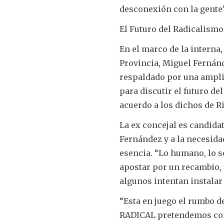
desconexión con la gente”
El Futuro del Radicalismo
En el marco de la interna
Provincia, Miguel Fernánd
respaldado por una ampli
para discutir el futuro de
acuerdo a los dichos de R
La ex concejal es candida
Fernández y a la necesid
esencia. “Lo humano, lo so
apostar por un recambio, 
algunos intentan instalar
“Esta en juego el rumbo d
RADICAL pretendemos cons