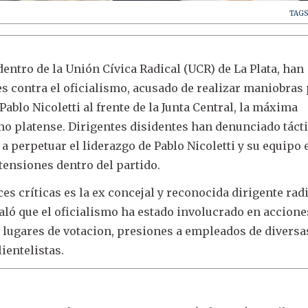
TAGS
dentro de la Unión Cívica Radical (UCR) de La Plata, han
s contra el oficialismo, acusado de realizar maniobras
Pablo Nicoletti al frente de la Junta Central, la máxima
o platense. Dirigentes disidentes han denunciado táct
a perpetuar el liderazgo de Pablo Nicoletti y su equipo 
ensiones dentro del partido.
es críticas es la ex concejal y reconocida dirigente radi
aló que el oficialismo ha estado involucrado en accion
s lugares de votacion, presiones a empleados de diversa
ientelistas.