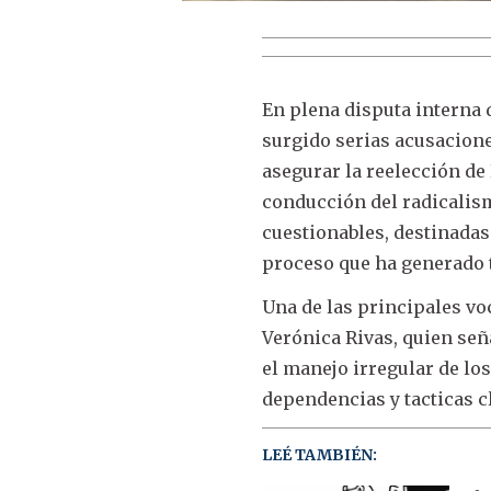
En plena disputa interna 
surgido serias acusacione
asegurar la reelección de 
conducción del radicalism
cuestionables, destinadas 
proceso que ha generado t
Una de las principales voc
Verónica Rivas, quien señ
el manejo irregular de lo
dependencias y tacticas cl
LEÉ TAMBIÉN: