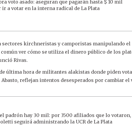
ra voto asado: aseguran que pagarán hasta $ 10 mil
 ir a votar en la interna radical de La Plata
a sectores kirchneristas y camporistas manipulando el
 común ver cómo se utiliza el dinero público de los pla
unció Rivas.
 de última hora de militantes alakistas donde piden vota
o Abasto, reflejan intentos desesperados por cambiar el 
el padrón hay 30 mil: por 3500 afiliados que lo votaron,
oletti seguirá administrando la UCR de La Plata