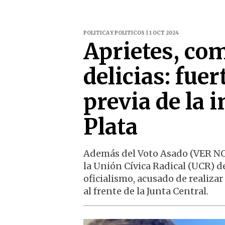
POLITICA Y POLITICOS | 1 OCT 2024
Aprietes, com
delicias: fue
previa de la 
Plata
Además del Voto Asado (VER N
la Unión Cívica Radical (UCR) de
oficialismo, acusado de realizar
al frente de la Junta Central.