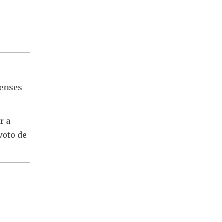
tenses
r a
voto de