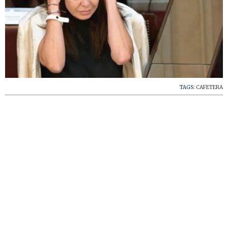
TAGS:
CAFETERA