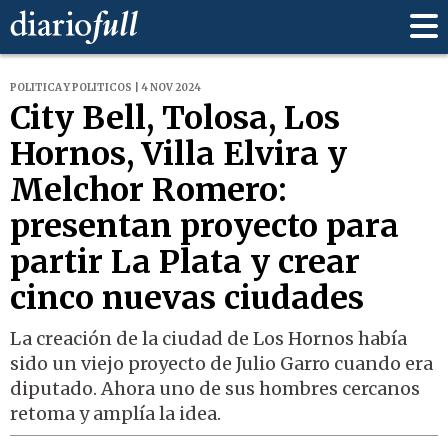
POLITICA Y POLITICOS | 4 NOV 2024
City Bell, Tolosa, Los
Hornos, Villa Elvira y
Melchor Romero:
presentan proyecto para
partir La Plata y crear
cinco nuevas ciudades
La creación de la ciudad de Los Hornos había
sido un viejo proyecto de Julio Garro cuando era
diputado. Ahora uno de sus hombres cercanos
retoma y amplía la idea.