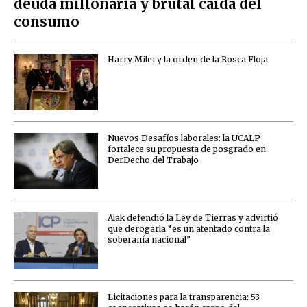
deuda millonaria y brutal caída del
consumo
Harry Milei y la orden de la Rosca Floja
Nuevos Desafíos laborales: la UCALP
fortalece su propuesta de posgrado en
DerDecho del Trabajo
Alak defendió la Ley de Tierras y advirtió
que derogarla “es un atentado contra la
soberanía nacional”
Licitaciones para la transparencia: 53