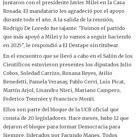
juntaron con el presidente Javier Milei en la Casa
Rosada. El mandatario les agradeció por el apoyo
durante todo el año. A la salida de la reunión,
Rodrigo De Loredo fue tajante: "Fuimos el partido
que más apoyó a Milei y lo vamos a seguir haciendo
en 2025", le respondió a El Destape sin titubear.
En el encuentro que se llevó a cabo en el Salón de los
Científicos estuvieron presentes los diputados Julio
Cobos, Soledad Carrizo, Roxana Reyes, Atilio
Benedetti, Pamela Verasay, Pablo Cervi, Luis Picat,
Martín Arjol, Lisandro Nieri, Mariano Campero,
Federico Tournier y Francisco Monti.
Ellos son parte del bloque de la UCR oficial que
consta de 20 legisladores. Hace meses, hubo 12 que
dejaron el bloque para formar Democracia para
Siempre, liderados por Facundo Manes. Todos