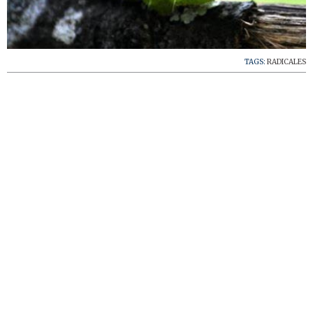
TAGS:
RADICALES