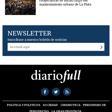
cooperativas se harán cargo del
mantenimiento urbano de La Plata
NEWSLETTER
Suscríbase a nuestro boletín de noticias
POLITICA Y POLITICOS
SOCIEDAD
CHISMOTECA
PERIODISMO DE
PERIODISTAS
LA GRAN PROVINCIA