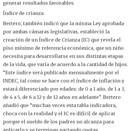
generar resultados favorables.
Índice de crianza
Bertero, también indicó que la misma Ley aprobada
por ambas cámaras legislativas, estableció la
creación de un Índice de Crianza (IC) que revela el
piso mínimo de referencia económica, que un niño
necesita para desarrollarse en sus distintas etapas
de la vida, que varía de acuerdo a la cantidad de hijos.
“Este índice será publicado mensualmente por el
INDEC, tal como se hace con el índice de inflación y
estará diferenciado por edades: de 0 a 1 año, de 1 a 3,
de 4 a 5, de 6 a 12 y de 12 años en adelante”. Bertero
añadió que “muchas veces esta tabla indicadora,
choca con la realidad y el IC es difícil de aplicar
porque el sueldo de los padres no alcanza para
aplicarlo y se terminan pactando cuotas