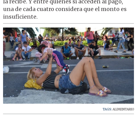
la recibe. Y entre quienes sí acceden al pago,
una de cada cuatro considera que el monto es
insuficiente.
TAGS:
ALIMENTARIO