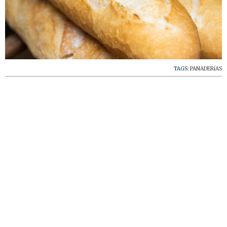
TAGS:
PANADERíAS