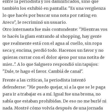
entre la periodista y los damnificados, sino que
también los exhibió en pantalla: "Es una vergüenza
lo que hacés por buscar una nota por rating en
Areco", le recriminó un usuario.
Otro internauta fue más contundente: "Mientras vos
te hacés la glam entrando al shopping, hay gente
que realmente está con el agua al cuello, sin ropa
seca y, encima, perdió todo. Hacenos un favor y no
quieras currar con el dolor ajeno por una notita de
mier...". A lo que Salguero respondió sin tapujos:
"Dale, te hago el favor. Cambiá de canal".
Frente a las críticas, la periodista intentó
defenderse: "Me puedo quejar, si a la que se le paga
para ir a trabajar es a mí. Igual fue una broma, no
sabía que estaban prohibidas. De eso no me burlé ni
nada. Mostré cómo volvía después de una jornada