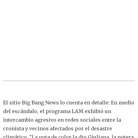
El sitio Big Bang News lo cuenta en detalle: En medio
del escándalo, el programa LAM exhibió un
intercambio agresivo en redes sociales entre la
cronista y vecinos afectados por el desastre
climático. "La nota de color la dio Giuliana, la notera