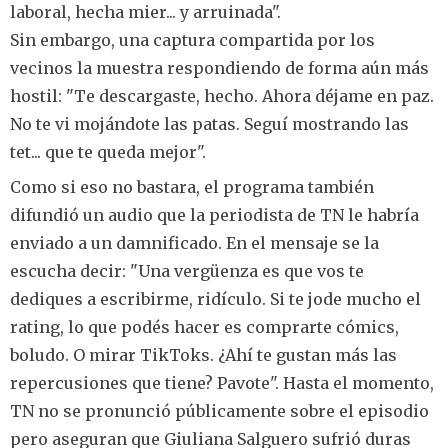
laboral, hecha mier... y arruinada".
Sin embargo, una captura compartida por los
vecinos la muestra respondiendo de forma aún más
hostil: "Te descargaste, hecho. Ahora déjame en paz.
No te vi mojándote las patas. Seguí mostrando las
tet... que te queda mejor".
Como si eso no bastara, el programa también
difundió un audio que la periodista de TN le habría
enviado a un damnificado. En el mensaje se la
escucha decir: "Una vergüenza es que vos te
dediques a escribirme, ridículo. Si te jode mucho el
rating, lo que podés hacer es comprarte cómics,
boludo. O mirar TikToks. ¿Ahí te gustan más las
repercusiones que tiene? Pavote". Hasta el momento,
TN no se pronunció públicamente sobre el episodio
pero aseguran que Giuliana Salguero sufrió duras