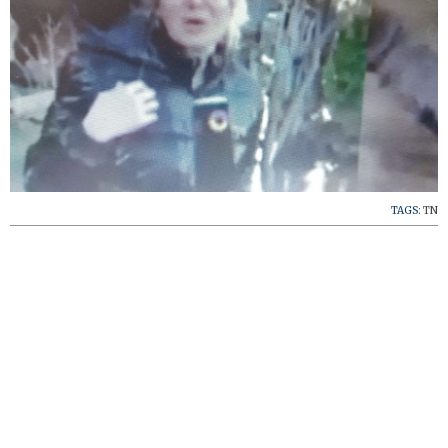
TAGS:
TN