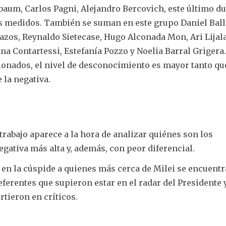
aum, Carlos Pagni, Alejandro Bercovich, este último d
os medidos. También se suman en este grupo Daniel Ball
zos, Reynaldo Sietecase, Hugo Alconada Mon, Ari Lijal
na Contartessi, Estefanía Pozzo y Noelia Barral Grigera.
onados, el nivel de desconocimiento es mayor tanto qu
 la negativa.
trabajo aparece a la hora de analizar quiénes son los
gativa más alta y, además, con peor diferencial.
a en la cúspide a quienes más cerca de Milei se encuentr
ferentes que supieron estar en el radar del Presidente 
rtieron en críticos.