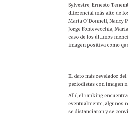
Sylvestre, Ernesto Tenemb
diferencial más alto de l
María O´Donnell, Nancy Pa
Jorge Fontevecchia, Maria
caso de los últimos menci
imagen positiva como que
El dato más revelador del 
periodistas con imagen ne
Allí, el ranking encuentr
eventualmente, algunos re
se distanciaron y se convi