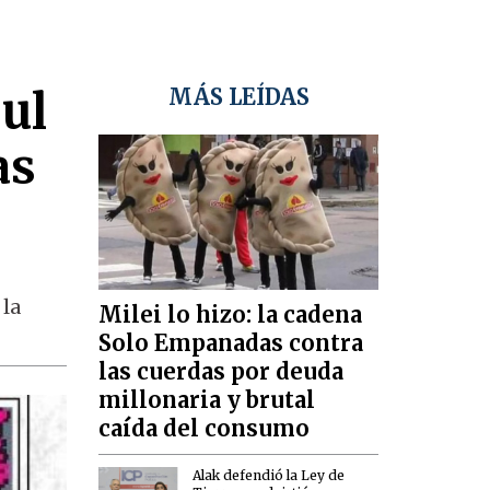
ul
MÁS LEÍDAS
as
 la
Milei lo hizo: la cadena
Solo Empanadas contra
las cuerdas por deuda
millonaria y brutal
caída del consumo
Alak defendió la Ley de