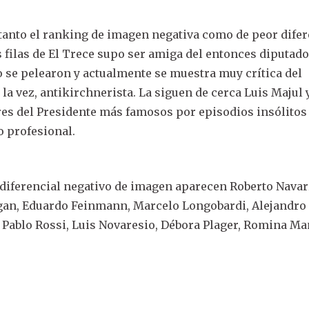
anto el ranking de imagen negativa como de peor difer
s filas de El Trece supo ser amiga del entonces diputad
o se pelearon y actualmente se muestra muy crítica del
la vez, antikirchnerista. La siguen de cerca Luis Majul 
ores del Presidente más famosos por episodios insólitos
o profesional.
 diferencial negativo de imagen aparecen Roberto Navar
ggan, Eduardo Feinmann, Marcelo Longobardi, Alejandro
 Pablo Rossi, Luis Novaresio, Débora Plager, Romina Ma