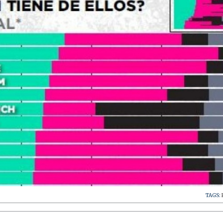
TAGS: