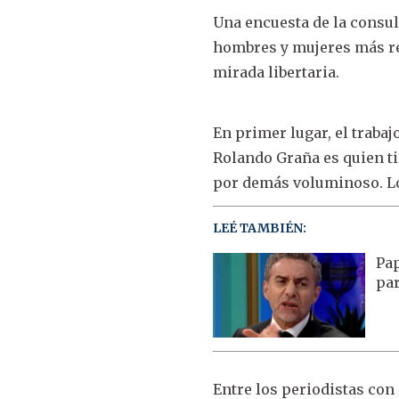
Una encuesta de la consul
hombres y mujeres más re
mirada libertaria.
En primer lugar, el traba
Rolando Graña es quien ti
por demás voluminoso. Lo 
LEÉ TAMBIÉN:
Pap
par
Entre los periodistas con