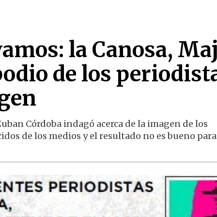
vamos: la Canosa, Maj
podio de los periodist
ágen
Zuban Córdoba indagó acerca de la imagen de los
dos de los medios y el resultado no es bueno para