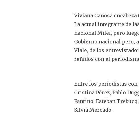
Viviana Canosa encabeza t
La actual integrante de la
nacional Milei, pero lueg
Gobierno nacional pero, a 
Viale, de los entrevistad
reñidos con el periodism
Entre los periodistas con
Cristina Pérez, Pablo Du
Fantino, Esteban Trebucq,
Silvia Mercado.