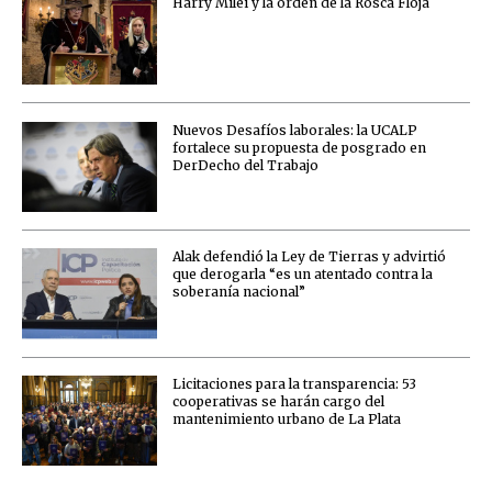
Harry Milei y la orden de la Rosca Floja
Nuevos Desafíos laborales: la UCALP
fortalece su propuesta de posgrado en
DerDecho del Trabajo
Alak defendió la Ley de Tierras y advirtió
que derogarla “es un atentado contra la
soberanía nacional”
Licitaciones para la transparencia: 53
cooperativas se harán cargo del
mantenimiento urbano de La Plata