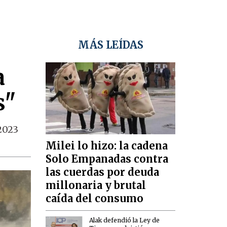
MÁS LEÍDAS
a
s"
 2023
Milei lo hizo: la cadena
Solo Empanadas contra
las cuerdas por deuda
millonaria y brutal
caída del consumo
Alak defendió la Ley de