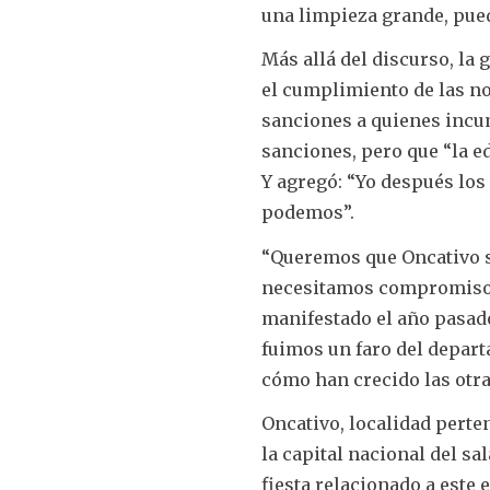
una limpieza grande, pued
Más allá del discurso, la 
el cumplimiento de las no
sanciones a quienes incum
sanciones, pero que “la e
Y agregó: “Yo después los 
podemos”.
“Queremos que Oncativo se
necesitamos compromiso, n
manifestado el año pasad
fuimos un faro del depar
cómo han crecido las otra
Oncativo, localidad perte
la capital nacional del sa
fiesta relacionado a este 