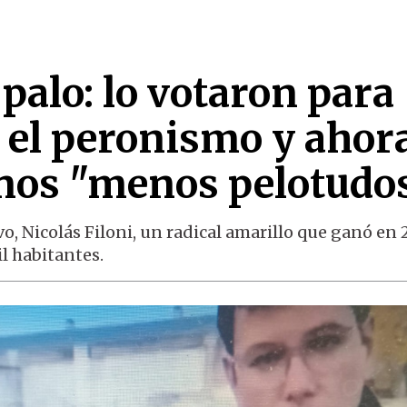
 palo: lo votaron para
 el peronismo y ahor
inos "menos pelotudo
o, Nicolás Filoni, un radical amarillo que ganó en
l habitantes.