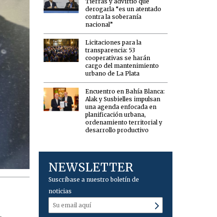
Tierras y advirtió que
derogarla “es un atentado
contra la soberanía
nacional”
Licitaciones para la
transparencia: 53
cooperativas se harán
cargo del mantenimiento
urbano de La Plata
Encuentro en Bahía Blanca:
Alak y Susbielles impulsan
una agenda enfocada en
planificación urbana,
ordenamiento territorial y
desarrollo productivo
NEWSLETTER
Suscríbase a nuestro boletín de
noticias