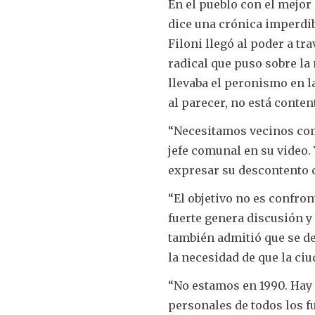
En el pueblo con el mejor
dice una crónica imperdib
Filoni llegó al poder a tr
radical que puso sobre la
llevaba el peronismo en l
al parecer, no está conte
“Necesitamos vecinos com
jefe comunal en su video. 
expresar su descontento c
“El objetivo no es confron
fuerte genera discusión y 
también admitió que se de
la necesidad de que la c
“No estamos en 1990. Hay 
personales de todos los f