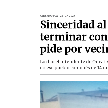
CHISMOTECA | 28 JUN 2025
Sinceridad al
terminar con
pide por vec
Lo dijo el intendente de Oncativ
en ese pueblo cordobés de 14 mi