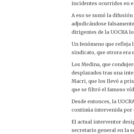
incidentes ocurridos en e
A eso se sumó la difusión
adjudicándose falsamente 
dirigentes de la UOCRA lo
Un fenómeno que refleja l
sindicato, que otrora era 
Los Medina, que condujero
desplazados tras una inte
Macri, que los llevó a pr
que se filtró el famoso ví
Desde entonces, la UOCRA 
continúa intervenida por 
El actual interventor des
secretario general en la 