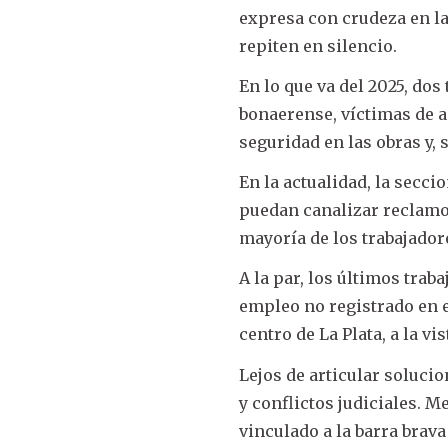
expresa con crudeza en las
repiten en silencio.
En lo que va del 2025, dos
bonaerense, víctimas de ac
seguridad en las obras y, 
En la actualidad, la secci
puedan canalizar reclamo
mayoría de los trabajado
A la par, los últimos trab
empleo no registrado en e
centro de La Plata, a la vis
Lejos de articular soluci
y conflictos judiciales. M
vinculado a la barra brava