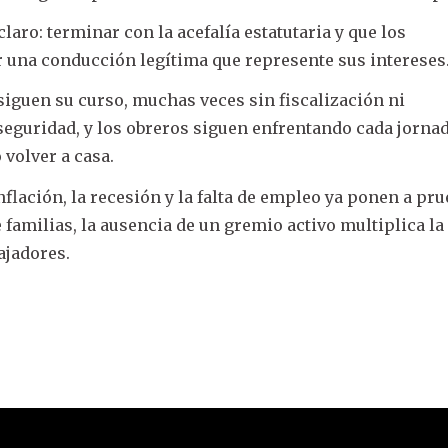
claro: terminar con la acefalía estatutaria y que los
 una conducción legítima que represente sus intereses
 siguen su curso, muchas veces sin fiscalización ni
eguridad, y los obreros siguen enfrentando cada jorna
 volver a casa.
flación, la recesión y la falta de empleo ya ponen a pru
 familias, la ausencia de un gremio activo multiplica la
ajadores.