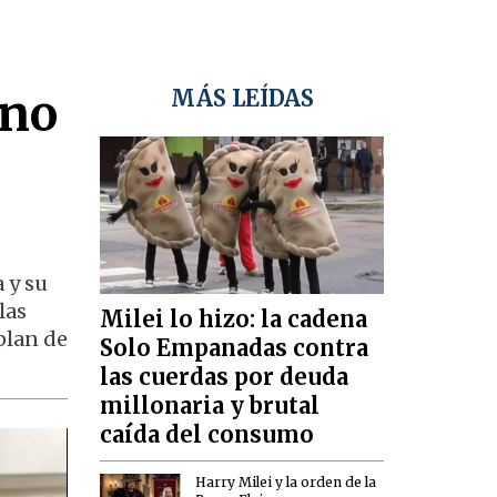
 no
MÁS LEÍDAS
 y su
las
Milei lo hizo: la cadena
plan de
Solo Empanadas contra
las cuerdas por deuda
millonaria y brutal
caída del consumo
Harry Milei y la orden de la