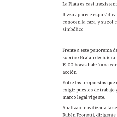
La Plata es casi inexistent
Rizzo aparece esporádicam
conocen la cara, y su rol
simbólico.
Frente a este panorama de
sobrino Braian decidieron
19:00 horas habrá una con
acción.
Entre las propuestas que 
exigir puestos de trabajo 
marco legal vigente.
Analizan movilizar a la s
Rubén Pronotti, dirigente