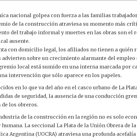
ica nacional golpea con fuerza a las familias trabajador
emio de la construcción atraviesa su momento más críti
nto del trabajo informal y muertes en las obras son el r
cal ausente.
a con domicilio legal, los afiliados no tienen a quién r
les advierten sobre un crecimiento alarmante del empleo
 gremio local está sumido en una interna marcada por c
 una intervención que sólo aparece en los papeles.
cidos en lo que va del año en el casco urbano de La Plata
edidas de seguridad, la ausencia de una conducción gre
n de los obreros.
industria de la construcción en la región no es solo eco
 y humana. La seccional La Plata de la Unión Obrera de la
ica Argentina (UOCRA) atraviesa una profunda acefalía