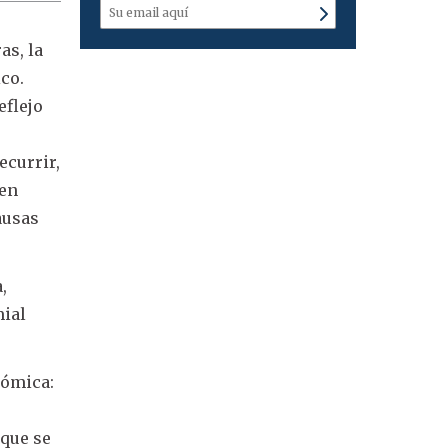
as, la
co.
eflejo
ecurrir,
 en
ausas
,
mial
nómica:
 que se