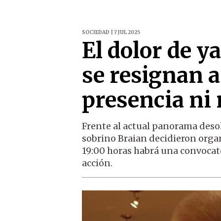
SOCIEDAD | 7 JUL 2025
El dolor de y
se resignan a
presencia ni 
Frente al actual panorama desol
sobrino Braian decidieron organ
19:00 horas habrá una convocato
acción.