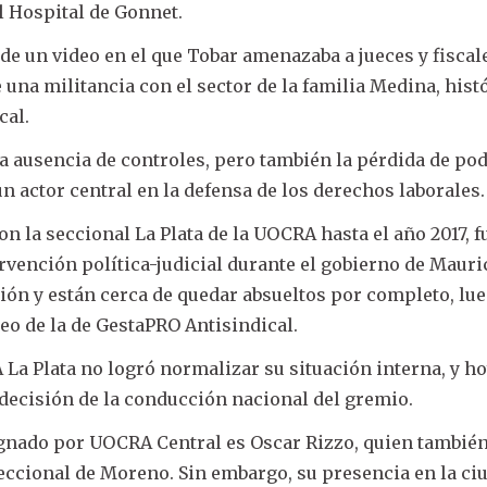
l Hospital de Gonnet.
 de un video en el que Tobar amenazaba a jueces y fiscal
una militancia con el sector de la familia Medina, hist
cal.
a ausencia de controles, pero también la pérdida de pod
un actor central en la defensa de los derechos laborales.
n la seccional La Plata de la UOCRA hasta el año 2017, 
rvención política-judicial durante el gobierno de Mauri
isión y están cerca de quedar absueltos por completo, lu
deo de la de GestaPRO Antisindical.
La Plata no logró normalizar su situación interna, y h
decisión de la conducción nacional del gremio.
ignado por UOCRA Central es Oscar Rizzo, quien también
seccional de Moreno. Sin embargo, su presencia en la ci