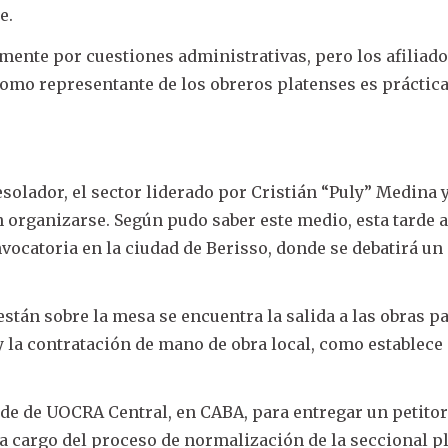
e.
ente por cuestiones administrativas, pero los afiliado
 como representante de los obreros platenses es prácti
solador, el sector liderado por Cristián “Puly” Medina 
 organizarse. Según pudo saber este medio, esta tarde a
vocatoria en la ciudad de Berisso, donde se debatirá un
están sobre la mesa se encuentra la salida a las obras p
y la contratación de mano de obra local, como establece 
ede de UOCRA Central, en CABA, para entregar un petitor
 a cargo del proceso de normalización de la seccional p