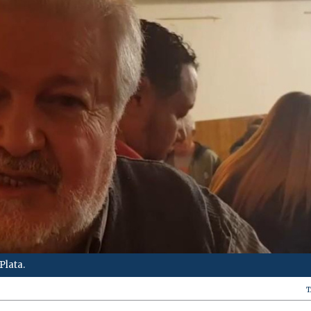
Plata.
T