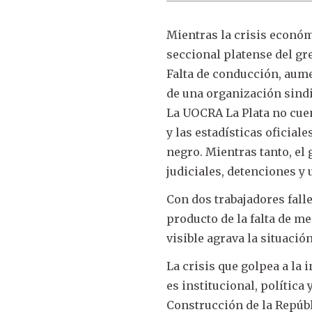
Mientras la crisis económ
seccional platense del gr
Falta de conducción, aume
de una organización sindi
La UOCRA La Plata no cuent
y las estadísticas oficia
negro. Mientras tanto, el
judiciales, detenciones y
Con dos trabajadores falle
producto de la falta de m
visible agrava la situació
La crisis que golpea a la 
es institucional, política
Construcción de la Repúbl