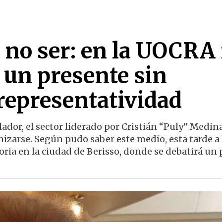
a no ser: en la UOCRA
 un presente sin
representatividad
ador, el sector liderado por Cristián “Puly” Medina
izarse. Según pudo saber este medio, esta tarde a 
ria en la ciudad de Berisso, donde se debatirá un 