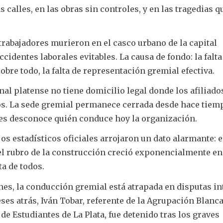
 calles, en las obras sin controles, y en las tragedias q
 trabajadores murieron en el casco urbano de la capital
cidentes laborales evitables. La causa de fondo: la falta
sobre todo, la falta de representación gremial efectiva.
onal platense no tiene domicilio legal donde los afiliado
s. La sede gremial permanece cerrada desde hace tiemp
res desconoce quién conduce hoy la organización.
ajos estadísticos oficiales arrojaron un dato alarmante: e
l rubro de la construcción creció exponencialmente en
ta de todos.
ones, la conducción gremial está atrapada en disputas i
eses atrás, Iván Tobar, referente de la Agrupación Blanca
 de Estudiantes de La Plata, fue detenido tras los graves