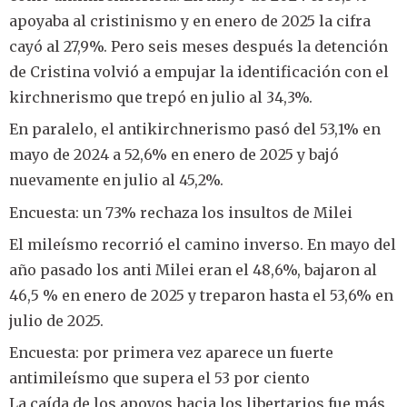
apoyaba al cristinismo y en enero de 2025 la cifra
cayó al 27,9%. Pero seis meses después la detención
de Cristina volvió a empujar la identificación con el
kirchnerismo que trepó en julio al 34,3%.
En paralelo, el antikirchnerismo pasó del 53,1% en
mayo de 2024 a 52,6% en enero de 2025 y bajó
nuevamente en julio al 45,2%.
Encuesta: un 73% rechaza los insultos de Milei
El mileísmo recorrió el camino inverso. En mayo del
año pasado los anti Milei eran el 48,6%, bajaron al
46,5 % en enero de 2025 y treparon hasta el 53,6% en
julio de 2025.
Encuesta: por primera vez aparece un fuerte
antimileísmo que supera el 53 por ciento
La caída de los apoyos hacia los libertarios fue más