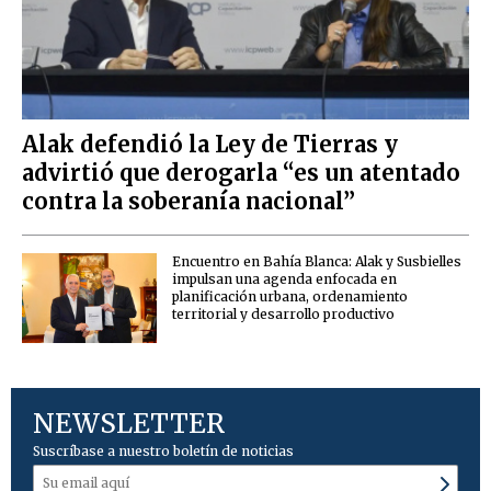
Alak defendió la Ley de Tierras y
advirtió que derogarla “es un atentado
contra la soberanía nacional”
Encuentro en Bahía Blanca: Alak y Susbielles
impulsan una agenda enfocada en
planificación urbana, ordenamiento
territorial y desarrollo productivo
NEWSLETTER
Suscríbase a nuestro boletín de noticias