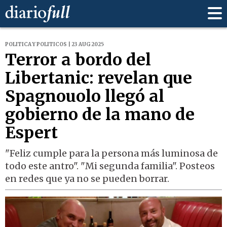
POLITICA Y POLITICOS | 23 AUG 2025
Terror a bordo del
Libertanic: revelan que
Spagnouolo llegó al
gobierno de la mano de
Espert
"Feliz cumple para la persona más luminosa de
todo este antro". "Mi segunda familia". Posteos
en redes que ya no se pueden borrar.