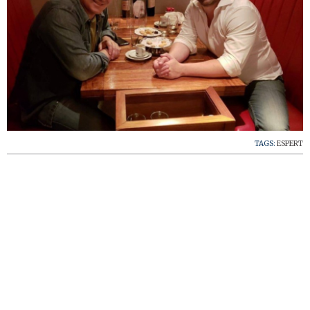
TAGS:
ESPERT