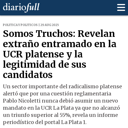
POLITICA Y POLITICOS | 29 AUG 2025
Somos Truchos: Revelan
extraño entramado en la
UCR platense y la
legitimidad de sus
candidatos
Un sector importante del radicalismo platense
alertó que por una cuestión reglamentaria
Pablo Nicoletti nunca debió asumir un nuevo
mandato en la UCR La Plata ya que no alcanzó
un triunfo superior al 55%, revela un informe
periodístico del portal La Plata 1.