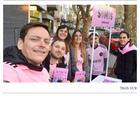
TAGS:
UCR