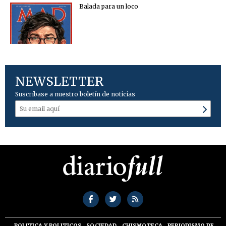
Balada para un loco
NEWSLETTER
Suscríbase a nuestro boletín de noticias
POLITICA Y POLITICOS
SOCIEDAD
CHISMOTECA
PERIODISMO DE