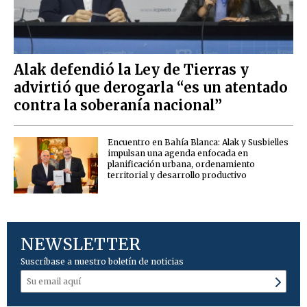
Alak defendió la Ley de Tierras y
advirtió que derogarla “es un atentado
contra la soberanía nacional”
Encuentro en Bahía Blanca: Alak y Susbielles
impulsan una agenda enfocada en
planificación urbana, ordenamiento
territorial y desarrollo productivo
NEWSLETTER
Suscríbase a nuestro boletín de noticias