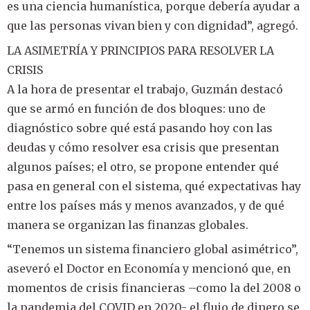
es una ciencia humanística, porque debería ayudar a
que las personas vivan bien y con dignidad”, agregó.
LA ASIMETRÍA Y PRINCIPIOS PARA RESOLVER LA
CRISIS
A la hora de presentar el trabajo, Guzmán destacó
que se armó en función de dos bloques: uno de
diagnóstico sobre qué está pasando hoy con las
deudas y cómo resolver esa crisis que presentan
algunos países; el otro, se propone entender qué
pasa en general con el sistema, qué expectativas hay
entre los países más y menos avanzados, y de qué
manera se organizan las finanzas globales.
“Tenemos un sistema financiero global asimétrico”,
aseveró el Doctor en Economía y mencionó que, en
momentos de crisis financieras –como la del 2008 o
la pandemia del COVID en 2020- el flujo de dinero se