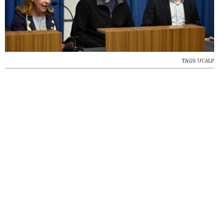
TAGS:
UCALP