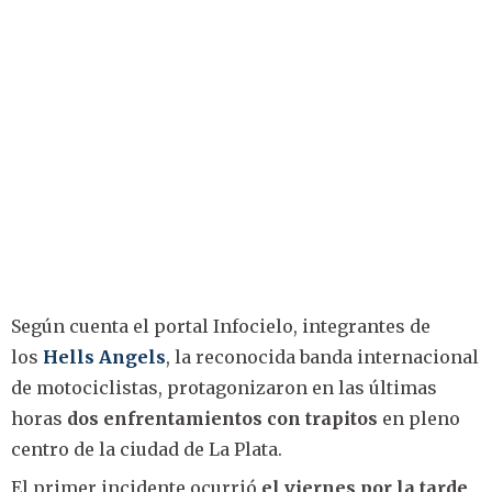
Según cuenta el portal Infocielo, integrantes de
los
Hells Angels
, la reconocida banda internacional
de motociclistas, protagonizaron en las últimas
horas
dos enfrentamientos con trapitos
en pleno
centro de la ciudad de La Plata.
El primer incidente ocurrió
el viernes por la tarde
,