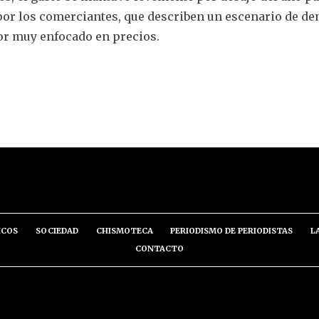
 por los comerciantes, que describen un escenario de d
r muy enfocado en precios.
ICOS
SOCIEDAD
CHISMOTECA
PERIODISMO DE PERIODISTAS
L
CONTACTO