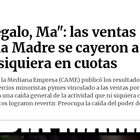
egalo, Ma": las ventas
 la Madre se cayeron a
siquiera en cuotas
 la Mediana Empresa (CAME) publicó los resultado
cios minoristas pymes vinculado a las ventas por 
 una caída general de la actividad que ni siquiera 
s lograron revertir. Preocupa la caída del poder d