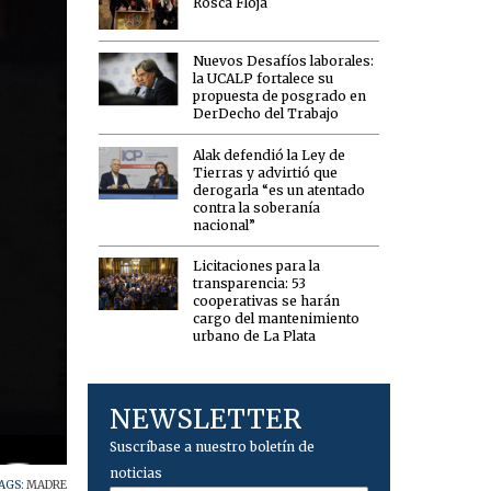
Rosca Floja
Nuevos Desafíos laborales:
la UCALP fortalece su
propuesta de posgrado en
DerDecho del Trabajo
Alak defendió la Ley de
Tierras y advirtió que
derogarla “es un atentado
contra la soberanía
nacional”
Licitaciones para la
transparencia: 53
cooperativas se harán
cargo del mantenimiento
urbano de La Plata
NEWSLETTER
Suscríbase a nuestro boletín de
noticias
AGS:
MADRE