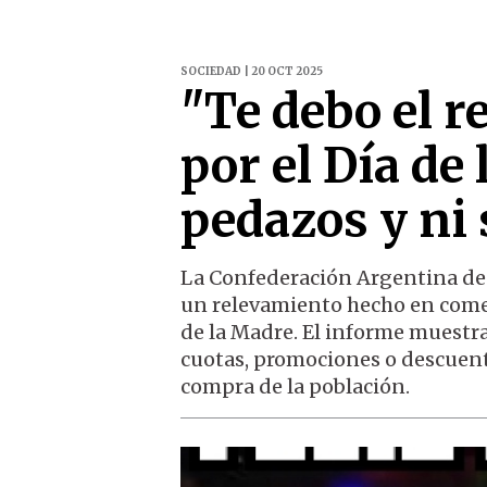
SOCIEDAD | 20 OCT 2025
"Te debo el r
por el Día de
pedazos y ni 
La Confederación Argentina de
un relevamiento hecho en comer
de la Madre. El informe muestra
cuotas, promociones o descuento
compra de la población.