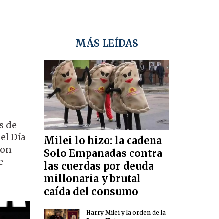
MÁS LEÍDAS
s de
el Día
Milei lo hizo: la cadena
con
Solo Empanadas contra
e
las cuerdas por deuda
millonaria y brutal
caída del consumo
Harry Milei y la orden de la