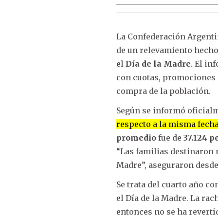
La Confederación Argenti
de un relevamiento hech
el
Día de la Madre
. El i
con cuotas, promociones o
compra de la población.
Según se informó oficial
respecto a la misma fech
promedio
fue de
37.124 p
“Las familias destinaron 
Madre”, aseguraron desde
Se trata del cuarto año c
el Día de la Madre. La r
entonces no se ha reverti