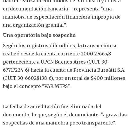
habría realizado con fondos del sindicato y consta
en documentación bancaria— representa “una
maniobra de especulación financiera impropia de
una organización gremial”.
Una operatoria bajo sospecha
Según los registros difundidos, la transacción se
realizó desde la cuenta corriente 2000-27665/8
perteneciente a UPCN Buenos Aires (CUIT 30-
67717224-6) hacia la cuenta de Provincia Bursátil S.A.
(CUIT 30-66028138-6), por un total de $400 millones,
bajo el concepto “VAR MEPS”.
La fecha de acreditación fue eliminada del
documento, lo que, según el denunciante, “agrava las
sospechas de una maniobra poco transparente”.