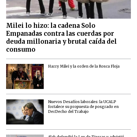
Milei lo hizo: la cadena Solo
Empanadas contra las cuerdas por
deuda millonaria y brutal caída del
consumo
Harry Milei y la orden de la Rosca Floja
Nuevos Desafíos laborales: la UCALP
fortalece su propuesta de posgrado en
DerDecho del Trabajo
Alak defendió la Ley de Tierras y advirtió