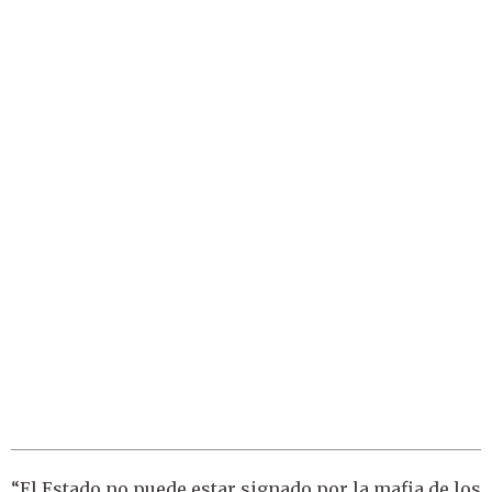
“El Estado no puede estar signado por la mafia de los