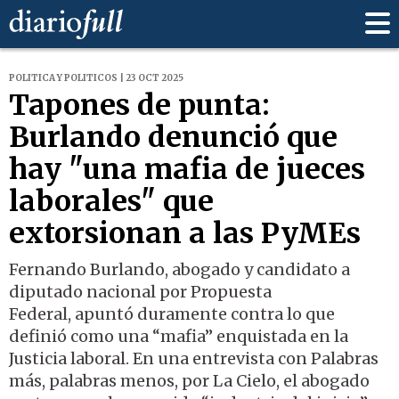
POLITICA Y POLITICOS | 23 OCT 2025
Tapones de punta:
Burlando denunció que
hay "una mafia de jueces
laborales" que
extorsionan a las PyMEs
Fernando Burlando, abogado y candidato a
diputado nacional por Propuesta
Federal, apuntó duramente contra lo que
definió como una “mafia” enquistada en la
Justicia laboral. En una entrevista con Palabras
más, palabras menos, por La Cielo, el abogado