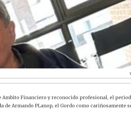
e Ambito Financiero y reconocido profesional, el perio
ida de Armando PLanop, el Gordo como cariñosamente se