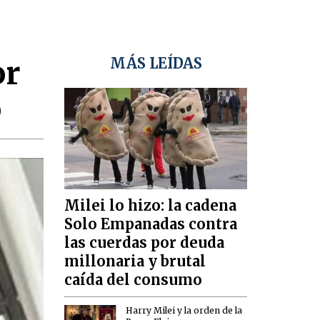
or
MÁS LEÍDAS
o
Milei lo hizo: la cadena
Solo Empanadas contra
las cuerdas por deuda
millonaria y brutal
caída del consumo
Harry Milei y la orden de la