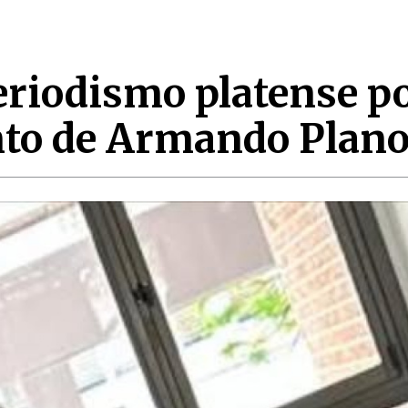
eriodismo platense p
ento de Armando Plan