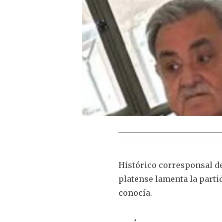
Histórico corresponsal d
platense lamenta la part
conocía.