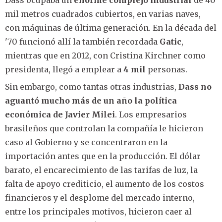
Dass ocupaba un
enorme complejo industrial
de 40
mil metros cuadrados cubiertos, en varias naves,
con máquinas de última generación. En la década del
'70 funcionó allí la también recordada
Gatic
,
mientras que en 2012, con Cristina Kirchner como
presidenta, llegó a emplear a
4 mil
personas.
Sin embargo, como tantas otras industrias,
Dass no
aguantó mucho más de un año la política
económica de Javier Milei
. Los empresarios
brasileños que controlan la compañía le hicieron
caso al Gobierno y se concentraron en la
importación antes que en la producción. El dólar
barato, el encarecimiento de las tarifas de luz, la
falta de apoyo crediticio, el aumento de los costos
financieros y el desplome del mercado interno,
entre los principales motivos, hicieron caer al