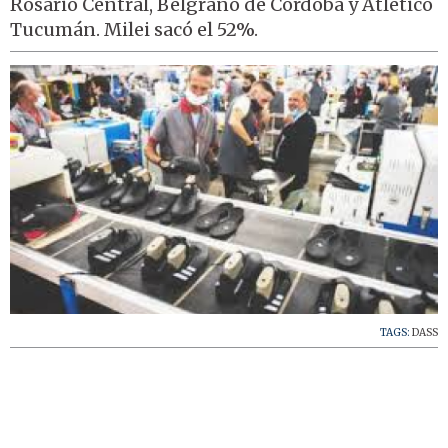
Rosario Central, Belgrano de Córdoba y Atlético
Tucumán. Milei sacó el 52%.
TAGS:
DASS