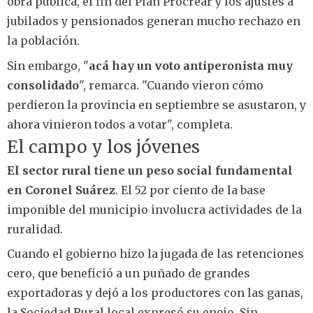
obra pública, el fin del Plan Procrear y los ajustes a
jubilados y pensionados generan mucho rechazo en
la población.
Sin embargo, "
acá hay un voto antiperonista muy
consolidado
", remarca. "Cuando vieron cómo
perdieron la provincia en septiembre se asustaron, y
ahora vinieron todos a votar", completa.
El campo y los jóvenes
El sector rural tiene un peso social fundamental
en Coronel Suárez
. El 52 por ciento de la base
imponible del municipio involucra actividades de la
ruralidad.
Cuando el gobierno hizo la jugada de las retenciones
cero, que benefició a un puñado de grandes
exportadoras y dejó a los productores con las ganas,
la Sociedad Rural local expresó su enojo. Sin