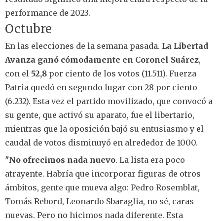
performance de 2023.
Octubre
En las elecciones de la semana pasada.
La Libertad
Avanza ganó cómodamente en Coronel Suárez
,
con el
52,8
por ciento de los votos (11.511). Fuerza
Patria quedó en segundo lugar con 28 por ciento
(6.232). Esta vez el partido movilizado, que convocó a
su gente, que activó su aparato, fue el libertario,
mientras que la oposición bajó su entusiasmo y el
caudal de votos disminuyó en alrededor de 1000.
"No ofrecimos nada nuevo
. La lista era poco
atrayente. Habría que incorporar figuras de otros
ámbitos, gente que mueva algo: Pedro Rosemblat,
Tomás Rebord, Leonardo Sbaraglia, no sé, caras
nuevas. Pero no hicimos nada diferente. Esta