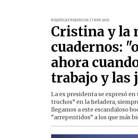
POLITICA Y POLITICOS | 7 NOV 2025
Cristina y la
cuadernos: "o
ahora cuando 
trabajo y las
La ex presidenta se expresó en 
truchos” en la heladera, siempre
llegamos a este escandaloso bod
“arrepentidos” a los que más bi