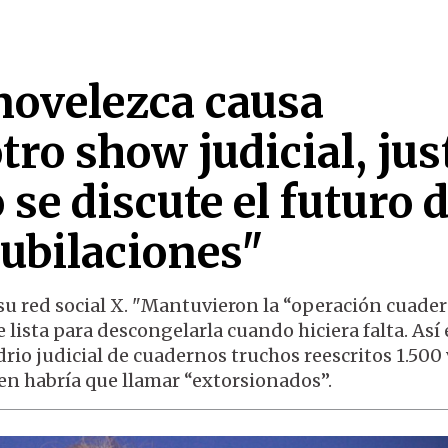
 novelezca causa
tro show judicial, jus
se discute el futuro d
 jubilaciones"
su red social X. "Mantuvieron la “operación cuade
 lista para descongelarla cuando hiciera falta. Así 
rio judicial de cuadernos truchos reescritos 1.500 
en habría que llamar “extorsionados”.