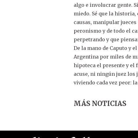
algo e involucrar gente. S
miedo. Sé que la historia
causas, manipular jueces 
peronismo y de todo el ca
perpetrando y que piensa
De la mano de Caputo y e
Argentina por miles de mi
hipoteca el presente y el 
acuse, ni ningún juez los
viviendo cada vez peor: la
MÁS NOTICIAS