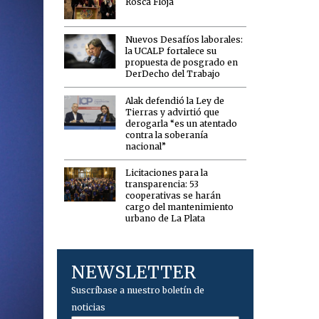
Rosca Floja
Nuevos Desafíos laborales:
la UCALP fortalece su
propuesta de posgrado en
DerDecho del Trabajo
Alak defendió la Ley de
Tierras y advirtió que
derogarla “es un atentado
contra la soberanía
nacional”
Licitaciones para la
transparencia: 53
cooperativas se harán
cargo del mantenimiento
urbano de La Plata
NEWSLETTER
Suscríbase a nuestro boletín de
noticias