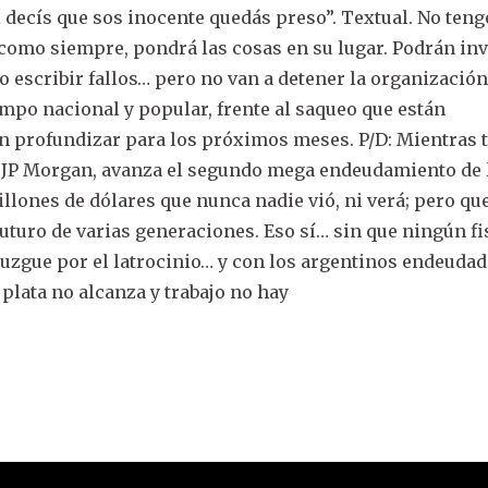
i decís que sos inocente quedás preso”. Textual. No teng
, como siempre, pondrá las cosas en su lugar. Podrán in
o escribir fallos… pero no van a detener la organización
mpo nacional y popular, frente al saqueo que están
n profundizar para los próximos meses. P/D: Mientras
l JP Morgan, avanza el segundo mega endeudamiento de 
llones de dólares que nunca nadie vió, ni verá; pero qu
futuro de varias generaciones. Eso sí… sin que ningún fi
 juzgue por el latrocinio… y con los argentinos endeudad
 plata no alcanza y trabajo no hay