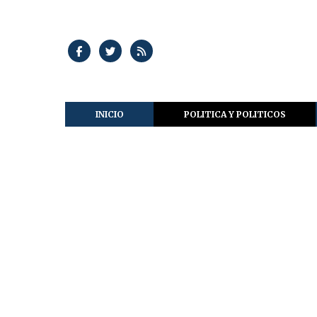
INICIO
POLITICA Y POLITICOS