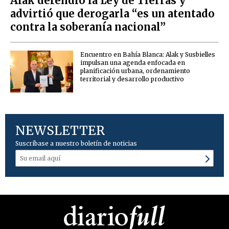
Alak defendió la Ley de Tierras y
advirtió que derogarla “es un atentado
contra la soberanía nacional”
Encuentro en Bahía Blanca: Alak y Susbielles
impulsan una agenda enfocada en
planificación urbana, ordenamiento
territorial y desarrollo productivo
NEWSLETTER
Suscríbase a nuestro boletín de noticias