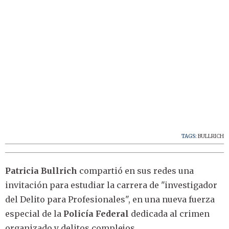
TAGS:
BULLRICH
Patricia Bullrich
compartió en sus redes una
invitación para estudiar la carrera de "investigador
del Delito para Profesionales", en una nueva fuerza
especial de la
Policía Federal
dedicada al crimen
organizado y delitos complejos.