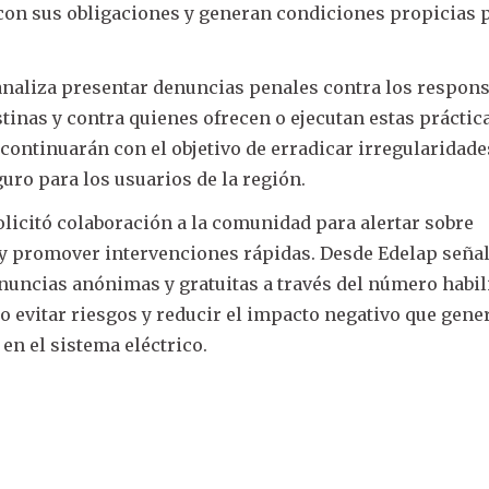
con sus obligaciones y generan condiciones propicias 
naliza presentar denuncias penales contra los respon
tinas y contra quienes ofrecen o ejecutan estas práctic
 continuarán con el objetivo de erradicar irregularidade
uro para los usuarios de la región.
licitó colaboración a la comunidad para alertar sobre
y promover intervenciones rápidas. Desde Edelap seña
enuncias anónimas y gratuitas a través del número habil
o evitar riesgos y reducir el impacto negativo que gene
en el sistema eléctrico.