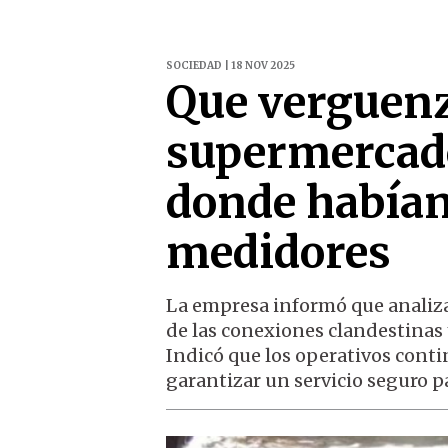
SOCIEDAD | 18 NOV 2025
Que verguenz
supermercado
donde habían
medidores
La empresa informó que analiza
de las conexiones clandestinas 
Indicó que los operativos conti
garantizar un servicio seguro pa