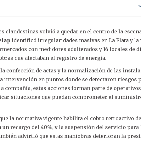
T
s clandestinas volvió a quedar en el centro de la escena
elap
identificó irregularidades masivas en La Plata y la 
rmercados con medidores adulterados y 16 locales de d
bras que afectaban el registro de energía.
la confección de actas y la normalización de las instal
a intervención en puntos donde se detectaron riesgos p
la compañía, estas acciones forman parte de operativo
icar situaciones que puedan comprometer el suministr
ue la normativa vigente habilita el cobro retroactivo de
n un recargo del 40%, y la suspensión del servicio para 
ambién advirtió que estas maniobras deterioran la pres