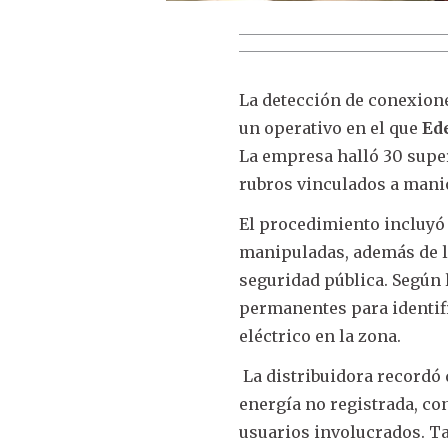
La detección de conexione
un operativo en el que
Ed
La empresa halló 30 supe
rubros vinculados a manio
El procedimiento incluyó 
manipuladas, además de l
seguridad pública. Según 
permanentes para identif
eléctrico en la zona.
La distribuidora recordó q
energía no registrada, co
usuarios involucrados. T