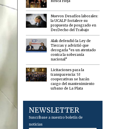
Rosca Floja
Nuevos Desafíos laborales:
la UCALP fortalece su
propuesta de posgrado en
DerDecho del Trabajo
Alak defendió la Ley de
Tierras y advirtió que
derogarla “es un atentado
contra la soberanía
nacional”
Licitaciones para la
transparencia: 53
cooperativas se harán
cargo del mantenimiento
urbano de La Plata
NEWSLETTER
Suscríbase a nuestro boletín de
noticias