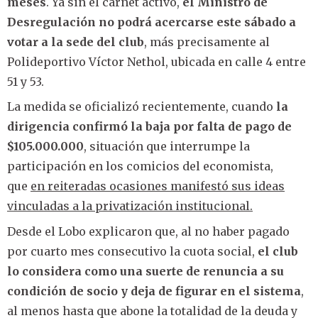
meses
. Ya sin el carnet activo,
el Ministro de
Desregulación no podrá acercarse este sábado a
votar a la sede del club
, más precisamente al
Polideportivo Víctor Nethol, ubicada en calle 4 entre
51 y 53.
La medida se oficializó recientemente, cuando
la
dirigencia confirmó la baja por falta de pago de
$105.000.000
, situación que interrumpe la
participación en los comicios del economista,
que
en reiteradas ocasiones manifestó sus ideas
vinculadas a la privatización institucional.
Desde el Lobo explicaron que, al no haber pagado
por cuarto mes consecutivo la cuota social,
el club
lo considera como una suerte de renuncia a su
condición de socio y deja de figurar en el sistema
,
al menos hasta que abone la totalidad de la deuda y