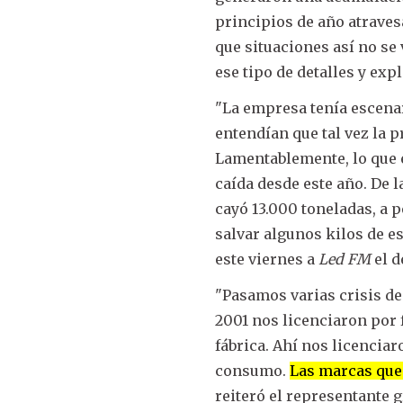
principios de año atraves
que situaciones así no se
ese tipo de detalles y exp
"La empresa tenía escena
entendían que tal vez la 
Lamentablemente, lo que e
caída desde este año. De 
cayó 13.000 toneladas, a 
salvar algunos kilos de e
este viernes a
Led FM
el d
"Pasamos varias crisis de
2001 nos licenciaron por 
fábrica. Ahí nos licenciar
consumo.
Las marcas que
reiteró el representante 