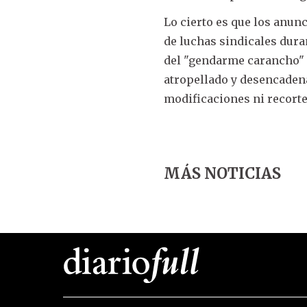
Lo cierto es que los anun
de luchas sindicales duran
del "gendarme carancho" 
atropellado y desencadena
modificaciones ni recorte
MÁS NOTICIAS