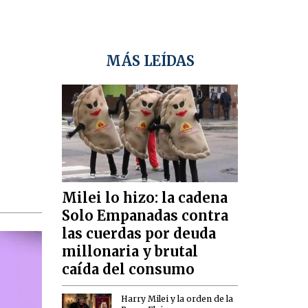
MÁS LEÍDAS
Milei lo hizo: la cadena
Solo Empanadas contra
las cuerdas por deuda
millonaria y brutal
caída del consumo
Harry Milei y la orden de la