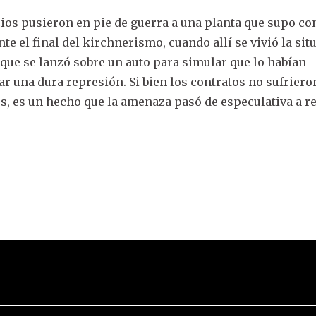
cios pusieron en pie de guerra a una planta que supo c
te el final del kirchnerismo, cuando allí se vivió la sit
que se lanzó sobre un auto para simular que lo habían
r una dura represión. Si bien los contratos no sufriero
s, es un hecho que la amenaza pasó de especulativa a re