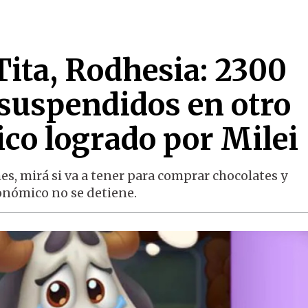
Tita, Rodhesia: 2300
 suspendidos en otro
ico logrado por Milei
es, mirá si va a tener para comprar chocolates y
conómico no se detiene.