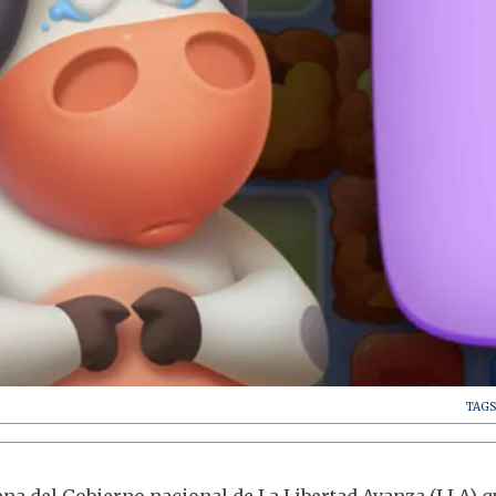
TAGS
rena del Gobierno nacional de La Libertad Avanza (LLA) 