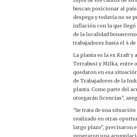
buscan posicionar al país
despega y todavía no se p
inflación con la que llegó
de la localidad bonaerens
trabajadores hasta el 4 de
La planta es la ex Kraft y
Terrabusi y Milka, entre 
quedaron en esa situación
de Trabajadores de la Indu
planta. Como parte del ac
otorgarán licencias", ase
"Se trata de una situación
realizado en otras oportun
largo plazo", precisaron e
generaron una acumulación