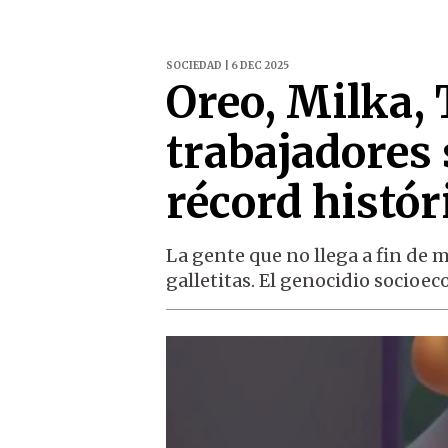
SOCIEDAD | 6 DEC 2025
Oreo, Milka, 
trabajadores
récord histór
La gente que no llega a fin de m
galletitas. El genocidio socioe