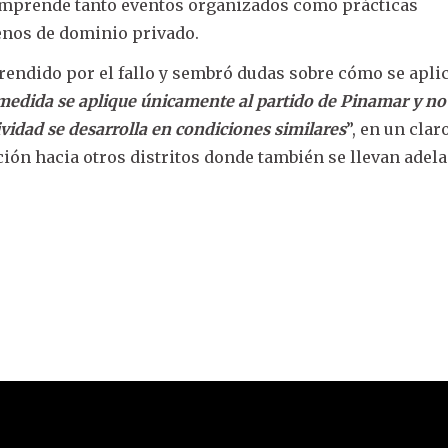
comprende tanto eventos organizados como prácticas
enos de dominio privado.
endido por el fallo y sembró dudas sobre cómo se aplic
medida se aplique únicamente al partido de Pinamar y no 
vidad se desarrolla en condiciones similares
”, en un clar
nción hacia otros distritos donde también se llevan adel