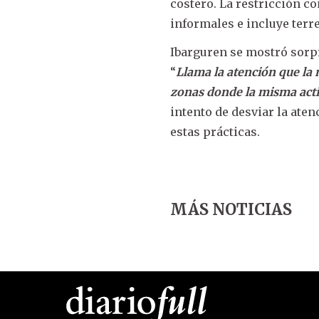
costero. La restricción 
informales e incluye terr
Ibarguren se mostró sorpr
“
Llama la atención que la 
zonas donde la misma acti
intento de desviar la ate
estas prácticas.
MÁS NOTICIAS