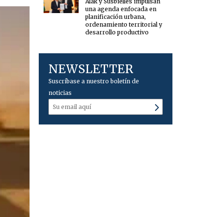
Alak y Susbielles impulsan
una agenda enfocada en
planificación urbana,
ordenamiento territorial y
desarrollo productivo
NEWSLETTER
Suscríbase a nuestro boletín de
noticias