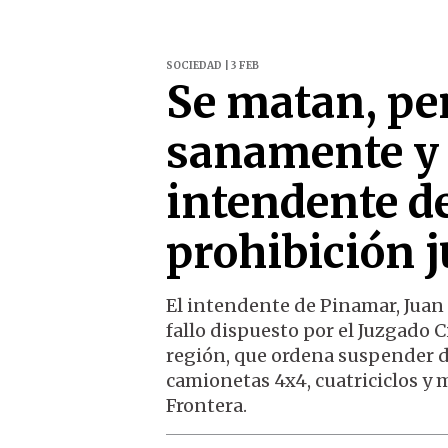
SOCIEDAD | 3 FEB
Se matan, per
sanamente y e
intendente d
prohibición j
El intendente de Pinamar, Juan 
fallo dispuesto por el Juzgado 
región, que ordena suspender d
camionetas 4x4, cuatriciclos y
Frontera.