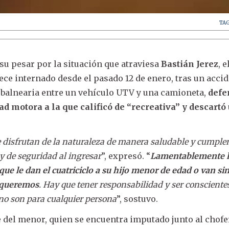
TA
su pesar por la situación que atraviesa
Bastián Jerez
, 
e internado desde el pasado 12 de enero, tras un acci
d balnearia entre un vehículo UTV y una camioneta,
defe
ad motora a la que calificó de “recreativa” y descartó
disfrutan de la naturaleza de manera saludable y cumple
 y de seguridad al ingresar
”, expresó. “
Lamentablemente 
ue le dan el cuatriciclo a su hijo menor de edad o van si
o queremos
. Hay que tener responsabilidad y ser consciente
 no son para cualquier persona
”, sostuvo.
 del menor, quien se encuentra imputado junto al chofe