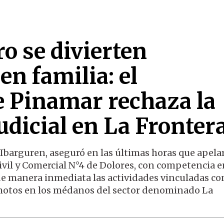
o se divierten
n familia: el
e Pinamar rechaza la
udicial en La Fronter
Ibarguren, aseguró en las últimas horas que apelar
Civil y Comercial N°4 de Dolores, con competencia e
e manera inmediata las actividades vinculadas co
 motos en los médanos del sector denominado La