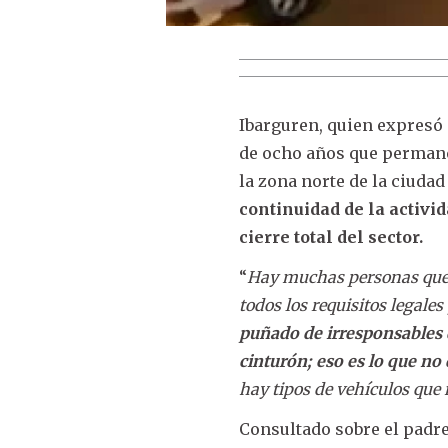
Ibarguren, quien expresó 
de ocho años que permanec
la zona norte de la ciuda
continuidad de la activid
cierre total del sector.
“
Hay muchas personas que 
todos los requisitos legales
puñado de irresponsables q
cinturón; eso es lo que n
hay tipos de vehículos que
Consultado sobre el padre