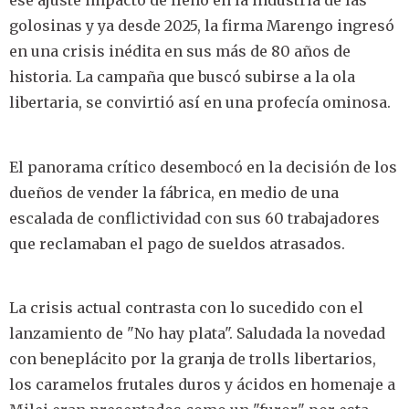
ese ajuste impactó de lleno en la industria de las
golosinas y ya desde 2025, la firma Marengo ingresó
en una crisis inédita en sus más de 80 años de
historia. La campaña que buscó subirse a la ola
libertaria, se convirtió así en una profecía ominosa.
El panorama crítico desembocó en la decisión de los
dueños de vender la fábrica, en medio de una
escalada de conflictividad con sus 60 trabajadores
que reclamaban el pago de sueldos atrasados.
La crisis actual contrasta con lo sucedido con el
lanzamiento de "No hay plata". Saludada la novedad
con beneplácito por la granja de trolls libertarios,
los caramelos frutales duros y ácidos en homenaje a