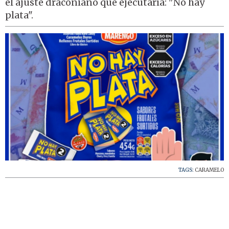
el ajuste draconiano que ejecutaría: "No hay
plata".
TAGS:
CARAMELO