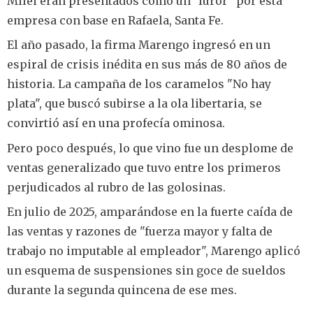
Milei eran presentados como un "furor" por esta
empresa con base en Rafaela, Santa Fe.
El año pasado, la firma Marengo ingresó en un
espiral de crisis inédita en sus más de 80 años de
historia. La campaña de los caramelos "No hay
plata", que buscó subirse a la ola libertaria, se
convirtió así en una profecía ominosa.
Pero poco después, lo que vino fue un desplome de
ventas generalizado que tuvo entre los primeros
perjudicados al rubro de las golosinas.
En julio de 2025, amparándose en la fuerte caída de
las ventas y razones de "fuerza mayor y falta de
trabajo no imputable al empleador", Marengo aplicó
un esquema de suspensiones sin goce de sueldos
durante la segunda quincena de ese mes.